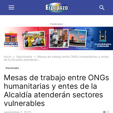
- Publicidad -
Inicio
Nacionales
Mesas de trabajo entre ONGs humanitarias y entes
de la Alcaldía atenderán...
Nacionales
Mesas de trabajo entre ONGs
humanitarias y entes de la
Alcaldía atenderán sectores
vulnerables
0
septiembre 3, 2025