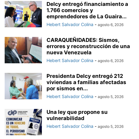
Delcy entregó financiamiento a
1.766 comercios y
emprendedores de La Guaira...
Hebert Salvador Colina
-
agosto 6, 2026
CARAQUEÑIDADES: Sismos,
errores y reconstrucción de una
nueva Venezuela
Hebert Salvador Colina
-
agosto 6, 2026
Presidenta Delcy entregó 212
viviendas a familias afectadas
por sismos en...
Hebert Salvador Colina
-
agosto 5, 2026
Una ley que propone su
vulnerabilidad
Hebert Salvador Colina
-
agosto 5, 2026