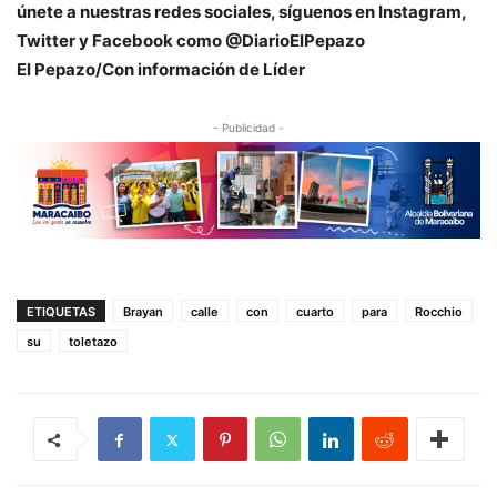
únete a nuestras redes sociales, síguenos en Instagram,
Twitter y Facebook como @DiarioElPepazo
El Pepazo/Con información de Líder
- Publicidad -
ETIQUETAS
Brayan
calle
con
cuarto
para
Rocchio
su
toletazo