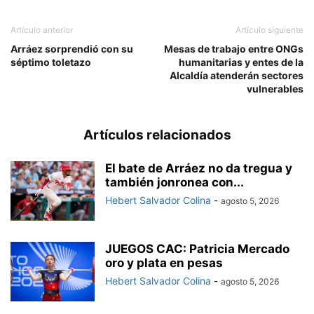
Artículo anterior
Artículo siguiente
Arráez sorprendió con su
Mesas de trabajo entre ONGs
séptimo toletazo
humanitarias y entes de la
Alcaldía atenderán sectores
vulnerables
Artículos relacionados
El bate de Arráez no da tregua y
también jonronea con...
Hebert Salvador Colina
-
agosto 5, 2026
JUEGOS CAC: Patricia Mercado
oro y plata en pesas
Hebert Salvador Colina
-
agosto 5, 2026