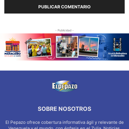
- Publicidad -
SOBRE NOSOTROS
El Pepazo ofrece cobertura informativa ágil y relevante de
Venezuela y el mundo, con énfasis en el Zulia. Noticias,