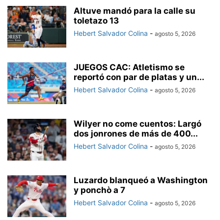
Altuve mandó para la calle su
toletazo 13
Hebert Salvador Colina
-
agosto 5, 2026
JUEGOS CAC: Atletismo se
reportó con par de platas y un...
Hebert Salvador Colina
-
agosto 5, 2026
Wilyer no come cuentos: Largó
dos jonrones de más de 400...
Hebert Salvador Colina
-
agosto 5, 2026
Luzardo blanqueó a Washington
y ponchò a 7
Hebert Salvador Colina
-
agosto 5, 2026