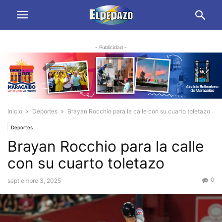
- Publicidad -
Inicio
Deportes
Brayan Rocchio para la calle con su cuarto toletazo
Deportes
Brayan Rocchio para la calle
con su cuarto toletazo
0
septiembre 3, 2025