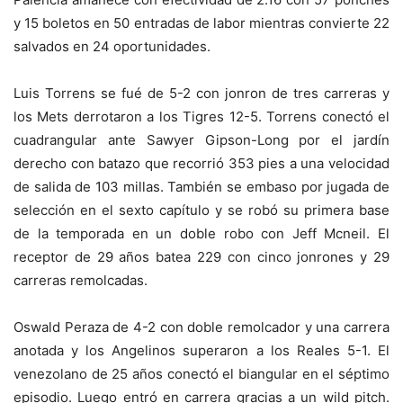
y 15 boletos en 50 entradas de labor mientras convierte 22
salvados en 24 oportunidades.
Luis Torrens se fué de 5-2 con jonron de tres carreras y
los Mets derrotaron a los Tigres 12-5. Torrens conectó el
cuadrangular ante Sawyer Gipson-Long por el jardín
derecho con batazo que recorrió 353 pies a una velocidad
de salida de 103 millas. También se embaso por jugada de
selección en el sexto capítulo y se robó su primera base
de la temporada en un doble robo con Jeff Mcneil. El
receptor de 29 años batea 229 con cinco jonrones y 29
carreras remolcadas.
Oswald Peraza de 4-2 con doble remolcador y una carrera
anotada y los Angelinos superaron a los Reales 5-1. El
venezolano de 25 años conectó el biangular en el séptimo
episodio. Luego entró en carrera gracias a un wild pitch.