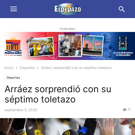
- Publicidad -
Inicio
Deportes
Arráez sorprendió con su séptimo toletazo
Deportes
Arráez sorprendió con su
séptimo toletazo
0
septiembre 3, 2025