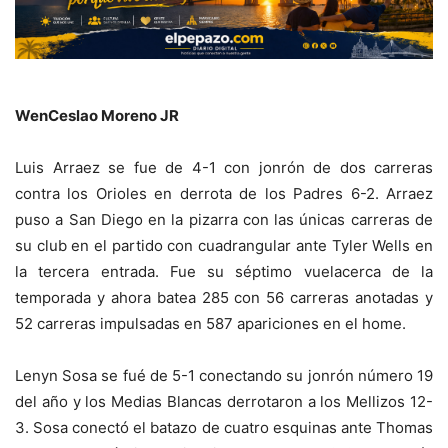
WenCeslao Moreno JR
Luis Arraez se fue de 4-1 con jonrón de dos carreras
contra los Orioles en derrota de los Padres 6-2. Arraez
puso a San Diego en la pizarra con las únicas carreras de
su club en el partido con cuadrangular ante Tyler Wells en
la tercera entrada. Fue su séptimo vuelacerca de la
temporada y ahora batea 285 con 56 carreras anotadas y
52 carreras impulsadas en 587 apariciones en el home.
Lenyn Sosa se fué de 5-1 conectando su jonrón número 19
del año y los Medias Blancas derrotaron a los Mellizos 12-
3. Sosa conectó el batazo de cuatro esquinas ante Thomas