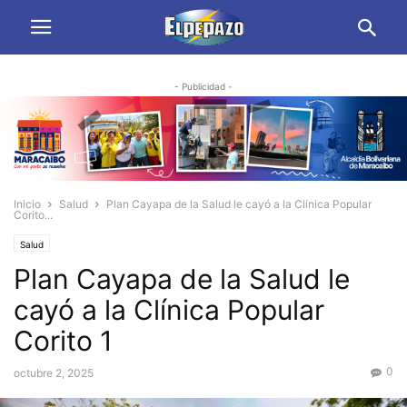
- Publicidad -
Inicio
Salud
Plan Cayapa de la Salud le cayó a la Clínica Popular
Corito...
Salud
Plan Cayapa de la Salud le
cayó a la Clínica Popular
Corito 1
0
octubre 2, 2025