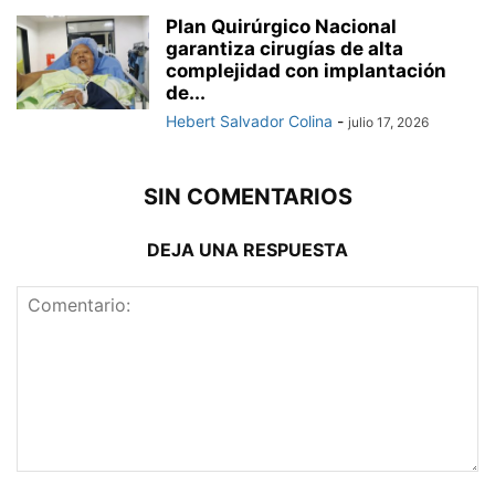
Plan Quirúrgico Nacional
garantiza cirugías de alta
complejidad con implantación
de...
Hebert Salvador Colina
-
julio 17, 2026
SIN COMENTARIOS
DEJA UNA RESPUESTA