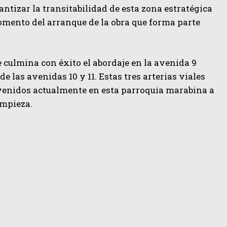
ntizar la transitabilidad de esta zona estratégica
omento del arranque de la obra que forma parte
e culmina con éxito el abordaje en la avenida 9
de las avenidas 10 y 11. Estas tres arterias viales
rvenidos actualmente en esta parroquia marabina a
impieza.