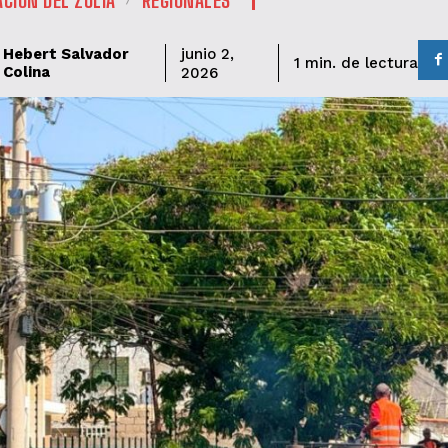
Hebert Salvador
junio 2,
de lectura
1
min.
Colina
2026