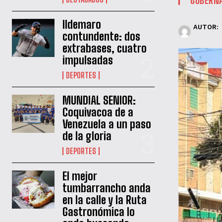
Ildemaro
AUTOR:
contundente: dos
extrabases, cuatro
impulsadas
DEPORTES
MUNDIAL SENIOR:
Coquivacoa de a
Venezuela a un paso
de la gloria
DEPORTES
El mejor
tumbarrancho anda
en la calle y la Ruta
Gastronómica lo