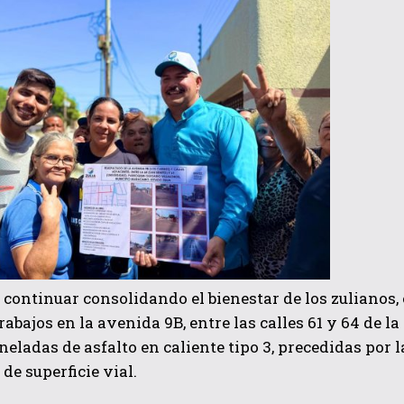
QUIERO SUSCRIBIRME
He leído y acepto las
Política de privacidad
.
 continuar consolidando el bienestar de los zulianos, e
 trabajos en la avenida 9B, entre las calles 61 y 64 de 
oneladas de asfalto en caliente tipo 3, precedidas por
de superficie vial.