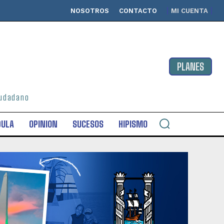
NOSOTROS
CONTACTO
MI CUENTA
PLANES
ciudadano
DULA
OPINION
SUCESOS
HIPISMO