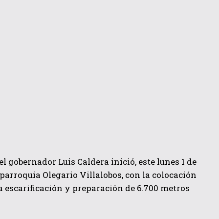
l gobernador Luis Caldera inició, este lunes 1 de
la parroquia Olegario Villalobos, con la colocación
 la escarificación y preparación de 6.700 metros