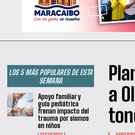
Pla
LOS 5 MÁS POPULARES DE ESTA
SEMANA
a O
Apoyo familiar y
guía pediátrica
ton
frenan impacto del
trauma por sismos
en niños
GOBERNA
DESTACADOS