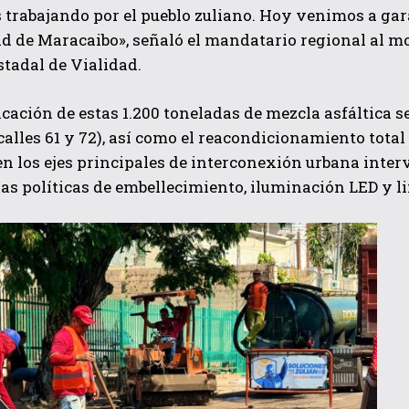
trabajando por el pueblo zuliano. Hoy venimos a gara
ad de Maracaibo», señaló el mandatario regional al m
stadal de Vialidad.
icación de estas 1.200 toneladas de mezcla asfáltica s
 calles 61 y 72), así como el reacondicionamiento total 
n los ejes principales de interconexión urbana inte
las políticas de embellecimiento, iluminación LED y l