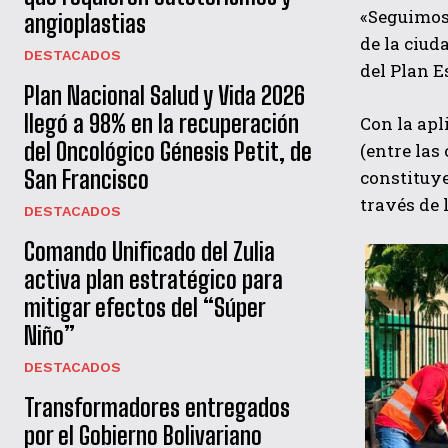
«Seguimos 
angioplastias
de la ciud
DESTACADOS
del Plan E
Plan Nacional Salud y Vida 2026
llegó a 98% en la recuperación
Con la apl
del Oncológico Génesis Petit, de
(entre las
San Francisco
constituye
través de 
DESTACADOS
Comando Unificado del Zulia
activa plan estratégico para
mitigar efectos del “Súper
Niño”
DESTACADOS
Transformadores entregados
por el Gobierno Bolivariano