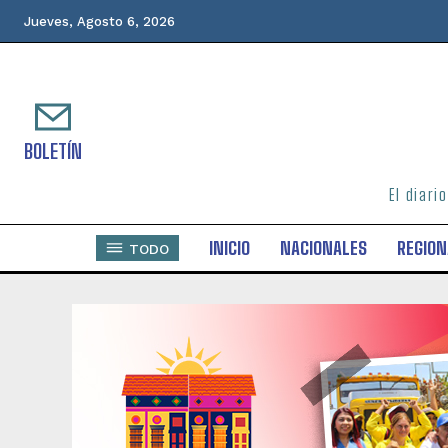
Jueves, Agosto 6, 2026
BOLETÍN
El diari
INICIO
NACIONALES
REGION
TODO