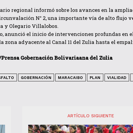
rio regional informó sobre los avances en la ampliac
circunvalación N° 2, una importante vía de alto flujo 
 y Olegario Villalobos.
o, anunció el inicio de intervenciones profundas en e
la zona adyacente al Canal 11 del Zulia hasta el empal
/Prensa Gobernación Bolivariaana del Zulia
SFALTO
GOBERNACIÓN
MARACAIBO
PLAN
VIALIDAD
ARTÍCULO SIGUIENTE