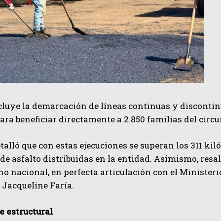
cluye la demarcación de líneas continuas y discontin
ara beneficiar directamente a 2.850 familias del circ
talló que con estas ejecuciones se superan los 311 k
de asfalto distribuidas en la entidad. Asimismo, resal
no nacional, en perfecta articulación con el Ministeri
 Jacqueline Faría.
e estructural