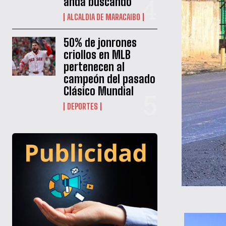
anda buscando
ALCALDIA DE MARACAIBO
50% de jonrones
criollos en MLB
pertenecen al
campeón del pasado
Clásico Mundial
DEPORTES