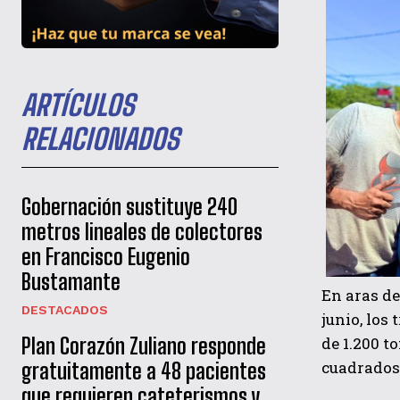
ARTÍCULOS
RELACIONADOS
Gobernación sustituye 240
metros lineales de colectores
en Francisco Eugenio
Bustamante
En aras de
DESTACADOS
junio, los
Plan Corazón Zuliano responde
de 1.200 t
cuadrados 
gratuitamente a 48 pacientes
que requieren cateterismos y