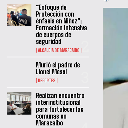
“Enfoque de
Protección con
énfasis en Niñez”:
Formación intensiva
de cuerpos de
seguridad
ALCALDIA DE MARACAIBO
Murió el padre de
Lionel Messi
DEPORTES
Realizan encuentro
interinstitucional
para fortalecer las
comunas en
Maracaibo