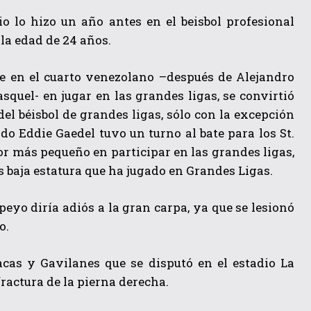
 lo hizo un año antes en el beisbol profesional
 la edad de 24 años.
 en el cuarto venezolano –después de Alejandro
squel- en jugar en las grandes ligas, se convirtió
el béisbol de grandes ligas, sólo con la excepción
do Eddie Gaedel tuvo un turno al bate para los St.
r más pequeño en participar en las grandes ligas,
 baja estatura que ha jugado en Grandes Ligas.
yo diría adiós a la gran carpa, ya que se lesionó
o.
acas y Gavilanes que se disputó en el estadio La
ractura de la pierna derecha.