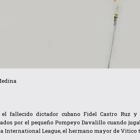
Medina
el fallecido dictador cubano Fidel Castro Ruz y
ados por el pequeño Pompeyo Davalillo cuando jugab
la International League, el hermano mayor de Vitico