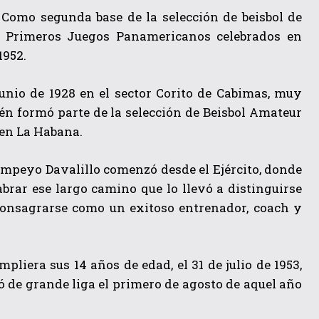
. Como segunda base de la selección de beisbol de
s Primeros Juegos Panamericanos celebrados en
1952.
unio de 1928 en el sector Corito de Cabimas, muy
ién formó parte de la selección de Beisbol Amateur
 en La Habana.
ompeyo Davalillo comenzó desde el Ejército, donde
labrar ese largo camino que lo llevó a distinguirse
 consagrarse como un exitoso entrenador, coach y
liera sus 14 años de edad, el 31 de julio de 1953,
de grande liga el primero de agosto de aquel año