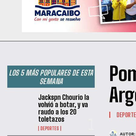
Pom
LOS 5 MÁS POPULARES DE ESTA
SEMANA
Arg
Jackspn Chourio la
volvió a botar, y va
raudo a los 20
DEPORT
toletazos
DEPORTES
AUTOR: