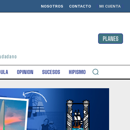
NOSOTROS
CONTACTO
MI CUENTA
PLANES
ciudadano
DULA
OPINION
SUCESOS
HIPISMO