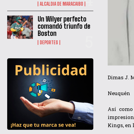
ALCALDIA DE MARACAIBO
Un Wilyer perfecto
comandó triunfo de
Boston
DEPORTES
Dimas J. 
Neuquén
Así como 
impresion
Kings, en 