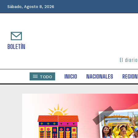
Sábado, Agosto 8, 2026
BOLETÍN
El diari
INICIO
NACIONALES
REGION
TODO