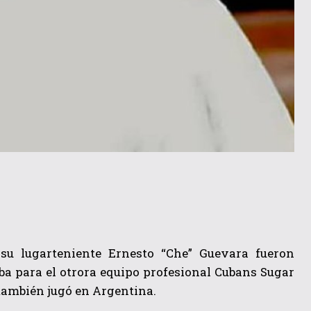
 su lugarteniente Ernesto “Che” Guevara fueron
a para el otrora equipo profesional Cubans Sugar
 también jugó en Argentina.