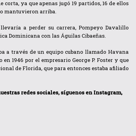
 corta, ya que apenas jugó 19 partidos, 16 de ellos
 lo mantuvieron arriba.
levaría a perder su carrera, Pompeyo Davalillo
lica Dominicana con las Águilas Cibaeñas.
carpa a través de un equipo cubano llamado Havana
 en 1946 por el empresario George P. Foster y que
ional de Florida, que para entonces estaba afiliado
nuestras redes sociales, síguenos en Instagram,