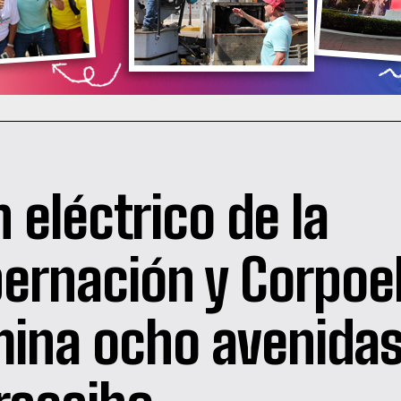
n eléctrico de la
ernación y Corpoe
mina ocho avenidas