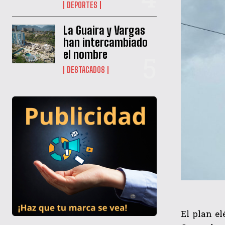
DEPORTES
La Guaira y Vargas
han intercambiado
el nombre
DESTACADOS
El plan el