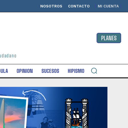
NOSOTROS
CONTACTO
MI CUENTA
PLANES
ciudadano
DULA
OPINION
SUCESOS
HIPISMO