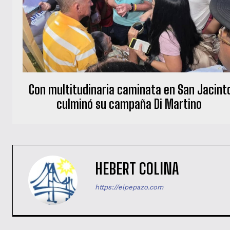
Con multitudinaria caminata en San Jacint
culminó su campaña Di Martino
HEBERT COLINA
https://elpepazo.com