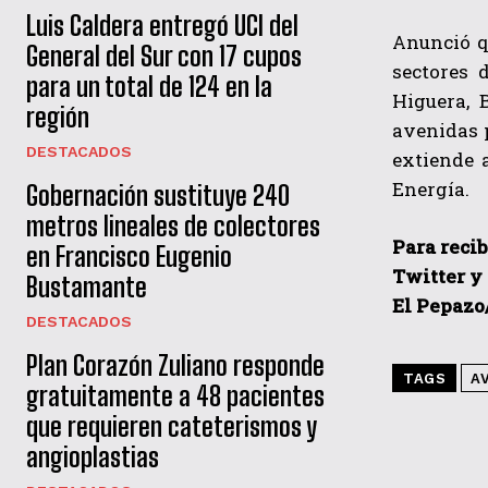
Luis Caldera entregó UCI del
Anunció qu
General del Sur con 17 cupos
sectores 
para un total de 124 en la
Higuera, 
región
avenidas p
DESTACADOS
extiende 
Energía.
Gobernación sustituye 240
metros lineales de colectores
Para recib
en Francisco Eugenio
Twitter y
Bustamante
El Pepazo
DESTACADOS
Plan Corazón Zuliano responde
TAGS
A
gratuitamente a 48 pacientes
que requieren cateterismos y
angioplastias