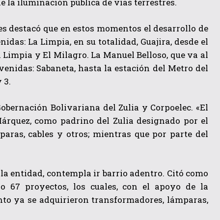
 la iluminación pública de vías terrestres.
res destacó que en estos momentos el desarrollo de
idas: La Limpia, en su totalidad, Guajira, desde el
a Limpia y El Milagro. La Manuel Belloso, que va al
venidas: Sabaneta, hasta la estación del Metro del
 3.
Gobernación Bolivariana del Zulia y Corpoelec. «El
Márquez, como padrino del Zulia designado por el
ras, cables y otros; mientras que por parte del
la entidad, contempla ir barrio adentro. Citó como
o 67 proyectos, los cuales, con el apoyo de la
anto ya se adquirieron transformadores, lámparas,