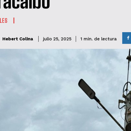
acaibo
LES
de lectura
Hebert Colina
1
min.
julio 25, 2025