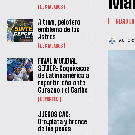
Mar
DESTACADOS
REGIONA
Altuve, pelotero
emblema de los
Astros
AUTOR:
DESTACADOS
FINAL MUNDIAL
SENIOR: Coquivacoa
de Latinoamérica a
repartir leña ante
Curazao del Caribe
DEPORTES
JUEGOS CAC:
Oro,plata y bronce
de las pesas