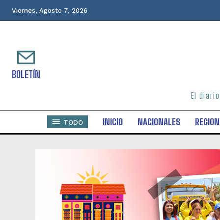
Viernes, Agosto 7, 2026
BOLETÍN
El diari
INICIO
NACIONALES
REGION
TODO