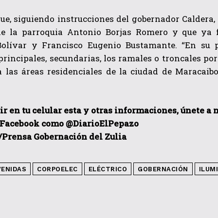
e, siguiendo instrucciones del gobernador Caldera, 
de la parroquia Antonio Borjas Romero y que ya
Bolívar y Francisco Eugenio Bustamante. “En su 
rincipales, secundarias, los ramales o troncales por 
a las áreas residenciales de la ciudad de Maracaibo
ir en tu celular esta y otras informacio
nes, únete a 
 Facebook como @DiarioElPepazo
/Prensa Gobernación del Zulia
VENIDAS
CORPOELEC
ELÉCTRICO
GOBERNACIÓN
ILUM