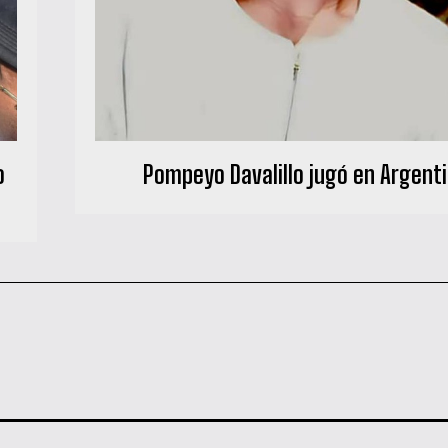
o
Pompeyo Davalillo jugó en Argent