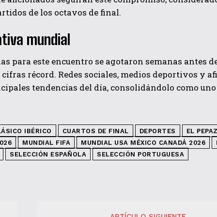
rtidos de los octavos de final.
tiva mundial
as para este encuentro se agotaron semanas antes del
cifras récord. Redes sociales, medios deportivos y a
ncipales tendencias del día, consolidándolo como uno
LÁSICO IBÉRICO
CUARTOS DE FINAL
DEPORTES
EL PEPA
026
MUNDIAL FIFA
MUNDIAL USA MÉXICO CANADÁ 2026
SELECCIÓN ESPAÑOLA
SELECCIÓN PORTUGUESA
ARTÍCULO SIGUIENTE