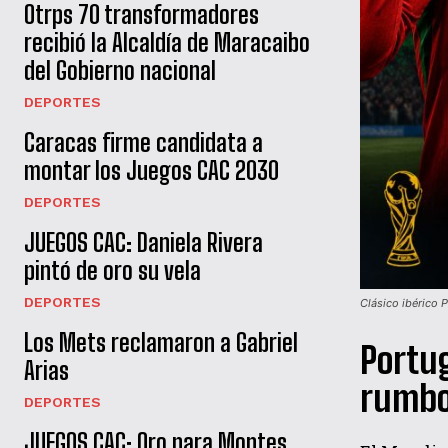
Otrps 70 transformadores
recibió la Alcaldía de Maracaibo
del Gobierno nacional
DEPORTES
Caracas firme candidata a
montar los Juegos CAC 2030
DEPORTES
JUEGOS CAC: Daniela Rivera
pintó de oro su vela
DEPORTES
Clásico ibérico 
Los Mets reclamaron a Gabriel
Portug
Arias
rumbo
DEPORTES
JUEGOS CAC: Oro para Montes