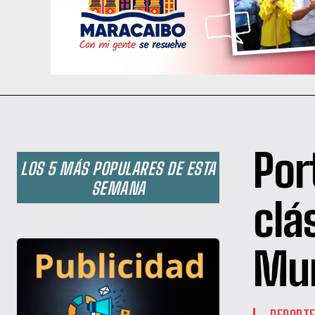
Por
LOS 5 MÁS POPULARES DE ESTA
SEMANA
clá
Mun
DEPORT