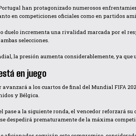
Portugal han protagonizado numerosos enfrentamiento
anto en competiciones oficiales como en partidos ami
 duelo incrementa una rivalidad marcada por el respe
 ambas selecciones.
ial, la presión aumenta considerablemente, ya que un
está en juego
 avanzará a los cuartos de final del Mundial FIFA 20
idos y Bélgica.
 pase a la siguiente ronda, el vencedor reforzará su c
 se despedirá prematuramente de la máxima competic
e aficionados seguirán este compromiso, considerado