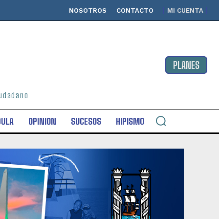
NOSOTROS
CONTACTO
MI CUENTA
PLANES
ciudadano
DULA
OPINION
SUCESOS
HIPISMO