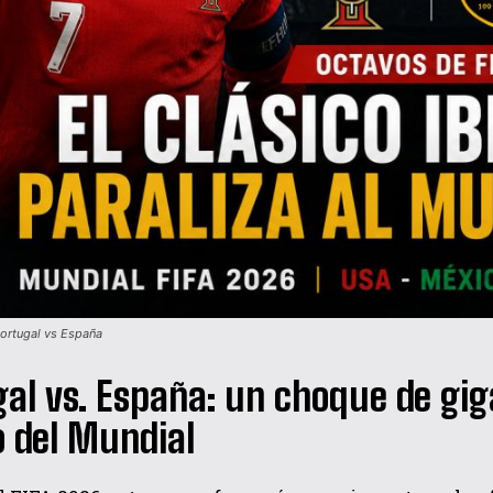
Portugal vs España
al vs. España: un choque de gig
 del Mundial