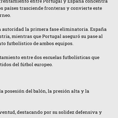
nfrentamiento entre Portugal y España concentra
os países trasciende fronteras y convierte este
rneo.
n autoridad la primera fase eliminatoria. España
tria, mientras que Portugal aseguró su pase al
to futbolístico de ambos equipos.
ntamiento entre dos escuelas futbolísticas que
idos del fútbol europeo.
a posesión del balón, la presión alta y la
uventud, destacando por su solidez defensiva y