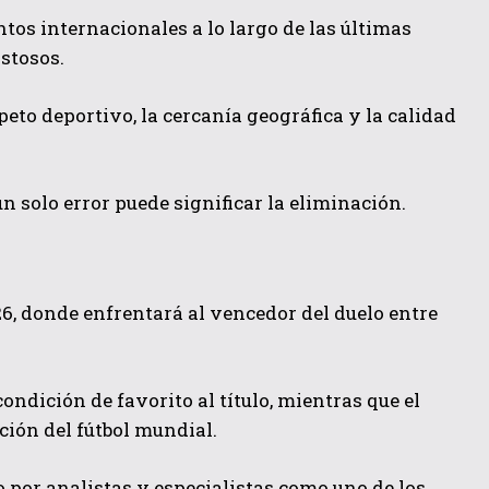
s internacionales a lo largo de las últimas
stosos.
to deportivo, la cercanía geográfica y la calidad
 solo error puede significar la eliminación.
26, donde enfrentará al vencedor del duelo entre
ondición de favorito al título, mientras que el
ión del fútbol mundial.
 por analistas y especialistas como uno de los