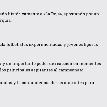
zado históricamente a «La Roja», apostando por un
rquía.
la futbolistas experimentados y jóvenes figuras
va y un importante poder de reacción en momentos
 los principales aspirantes al campeonato.
bandas y la contundencia de sus atacantes para