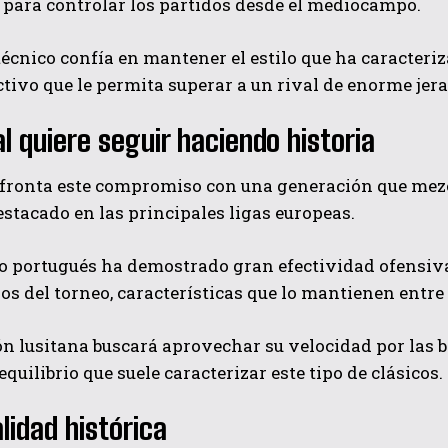
para controlar los partidos desde el mediocampo.
técnico confía en mantener el estilo que ha caracteri
ctivo que le permita superar a un rival de enorme jera
l quiere seguir haciendo historia
afronta este compromiso con una generación que mezc
stacado en las principales ligas europeas.
to portugués ha demostrado gran efectividad ofensi
s del torneo, características que lo mantienen entre
ón lusitana buscará aprovechar su velocidad por las 
equilibrio que suele caracterizar este tipo de clásicos.
alidad histórica