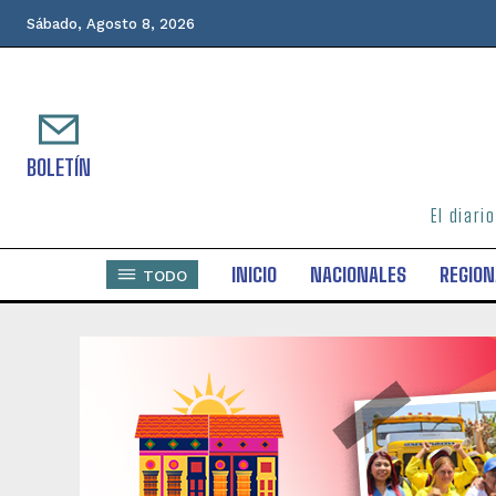
Sábado, Agosto 8, 2026
BOLETÍN
El diari
INICIO
NACIONALES
REGION
TODO