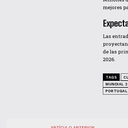
mejores pa
Expecta
Las entrad
proyectan 
de las pri
2026.
TAGS
C
MUNDIAL 2
PORTUGAL
ARTÍCULO ANTERIOR