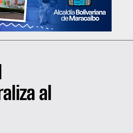
l
aliza al