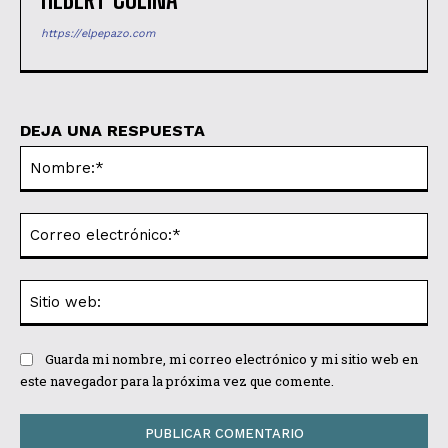
https://elpepazo.com
DEJA UNA RESPUESTA
No
Co
ele
Sit
we
Guarda mi nombre, mi correo electrónico y mi sitio web en
este navegador para la próxima vez que comente.