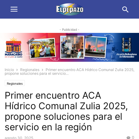
- Publicidad -
Inicio
Regionales
Primer encuentro ACA Hídrico Comunal Zulia 2025,
propone soluciones para el servicio...
Regionales
Primer encuentro ACA
Hídrico Comunal Zulia 2025,
propone soluciones para el
servicio en la región
0
agosto 30, 2025