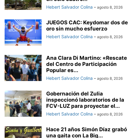
Hebert Salvador Colina
-
agosto 8, 2026
JUEGOS CAC: Keydomar dos de
oro sin mucho esfuerzo
Hebert Salvador Colina
-
agosto 8, 2026
Ana Clara Di Martino: «Rescate
del Centro de Participación
Popular es...
Hebert Salvador Colina
-
agosto 8, 2026
Gobernación del Zulia
inspeccionó laboratorios de la
FCV-LUZ para proyectar el...
Hebert Salvador Colina
-
agosto 8, 2026
Hace 21 años Simón Díaz grabó
una gaita con La Big...