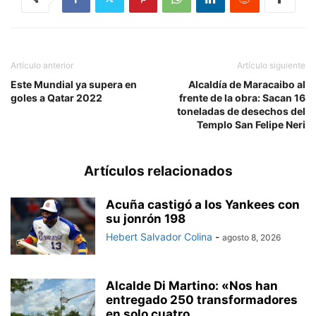
Artículo anterior
Artículo siguiente
Este Mundial ya supera en
Alcaldía de Maracaibo al
goles a Qatar 2022
frente de la obra: Sacan 16
toneladas de desechos del
Templo San Felipe Neri
Artículos relacionados
Acuña castigó a los Yankees con
su jonrón 198
Hebert Salvador Colina
-
agosto 8, 2026
Alcalde Di Martino: «Nos han
entregado 250 transformadores
en solo cuatro...