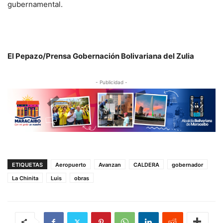
gubernamental.
El Pepazo/Prensa Gobernación Bolivariana del Zulia
- Publicidad -
ETIQUETAS
Aeropuerto
Avanzan
CALDERA
gobernador
La Chinita
Luis
obras