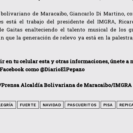
 bolivariano de Maracaibo, Giancarlo Di Martino, co
es está el trabajo del presidente del IMGRA, Rica
de Gaitas enalteciendo el talento musical de los 
 que la generación de relevo ya está en la palestra
ir en tu celular esta y otras informaciones, únete a
 Facebook como @DiarioElPepazo
/Prensa Alcaldía Bolivariana de Maracaibo/IMGRA
LEGRÍA
FUERTE
NAVIDAD
PASCUERITOS
PISA
REPIC