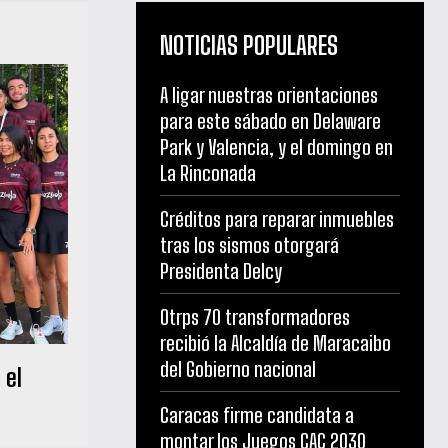
NOTICIAS POPULARES
A ligar nuestras orientaciones
para este sábado en Delaware
Park y Valencia, y el domingo en
La Rinconada
Créditos para reparar inmuebles
tras los sismos otorgará
Presidenta Delcy
Otrps 70 transformadores
recibió la Alcaldía de Maracaibo
del Gobierno nacional
 el
Caracas firme candidata a
montar los Juegos CAC 2030