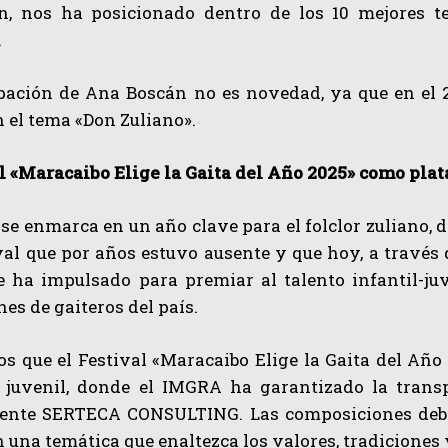
n, nos ha posicionado dentro de los 10 mejores 
.
ipación de Ana Boscán no es novedad, ya que en el 
 el tema «Don Zuliano».
al «Maracaibo Elige la Gaita del Año 2025» como pla
 se enmarca en un año clave para el folclor zuliano, 
val que por años estuvo ausente y que hoy, a través 
se ha impulsado para premiar al talento infantil-ju
es de gaiteros del país.
s que el Festival «Maracaibo Elige la Gaita del Año
y juvenil, donde el IMGRA ha garantizado la transp
ente SERTECA CONSULTING. Las composiciones deben 
n una temática que enaltezca los valores, tradiciones y