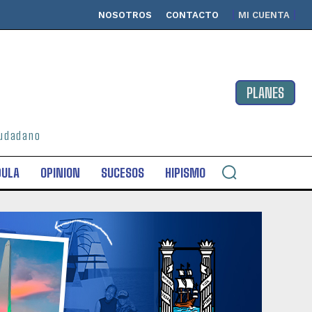
NOSOTROS
CONTACTO
MI CUENTA
PLANES
ciudadano
DULA
OPINION
SUCESOS
HIPISMO