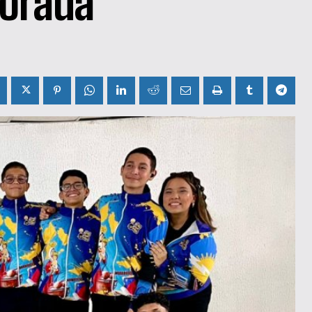
porada