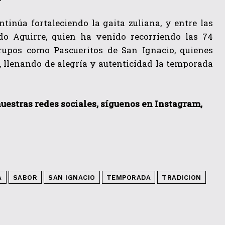
ntinúa fortaleciendo la gaita zuliana, y entre las
rdo Aguirre, quien ha venido recorriendo las 74
grupos como Pascueritos de San Ignacio, quienes
, llenando de alegría y autenticidad la temporada
 nuestras redes sociales, síguenos en Instagram,
A
SABOR
SAN IGNACIO
TEMPORADA
TRADICION