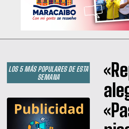
«Re
LOS 5 MÁS POPULARES DE ESTA
SEMANA
ale
«Pa