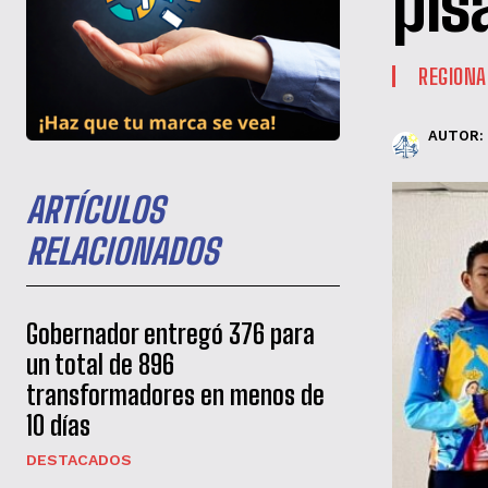
pis
REGIONA
AUTOR:
ARTÍCULOS
RELACIONADOS
Gobernador entregó 376 para
un total de 896
transformadores en menos de
10 días
DESTACADOS