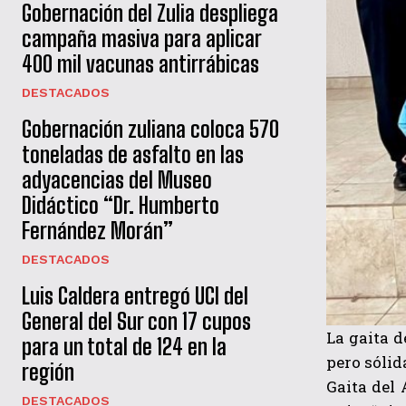
Gobernación del Zulia despliega
campaña masiva para aplicar
400 mil vacunas antirrábicas
DESTACADOS
Gobernación zuliana coloca 570
toneladas de asfalto en las
adyacencias del Museo
Didáctico “Dr. Humberto
Fernández Morán”
DESTACADOS
Luis Caldera entregó UCI del
General del Sur con 17 cupos
La gaita d
para un total de 124 en la
pero sólid
región
Gaita del 
DESTACADOS