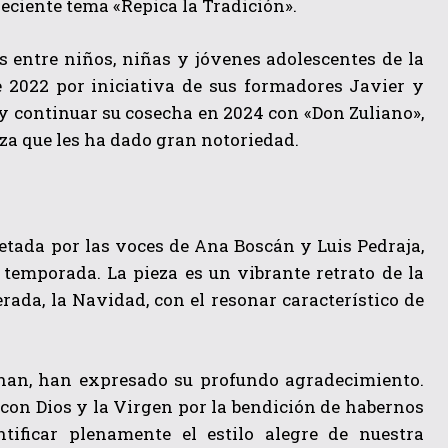
eciente tema «Repica la Tradición».
 entre niños, niñas y jóvenes adolescentes de la
 2022 por iniciativa de sus formadores Javier y
 continuar su cosecha en 2024 con «Don Zuliano»,
za que les ha dado gran notoriedad.
retada por las voces de Ana Boscán y Luis Pedraja,
 temporada. La pieza es un vibrante retrato de la
rada, la Navidad, con el resonar característico de
nan, han expresado su profundo agradecimiento.
con Dios y la Virgen por la bendición de habernos
ificar plenamente el estilo alegre de nuestra