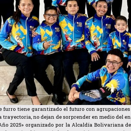
e furro tiene garantizado el futuro con agrupacione
a trayectoria, no dejan de sorprender en medio del en
Año 2025» organizado por la Alcaldía Bolivariana de