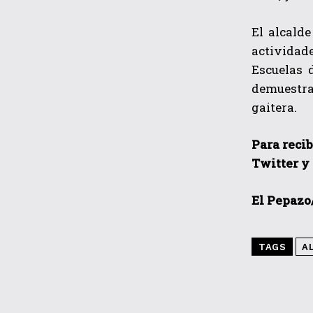
El alcalde
actividad
Escuelas 
demuestran
gaitera.
Para recib
Twitter y
El Pepazo
TAGS
A