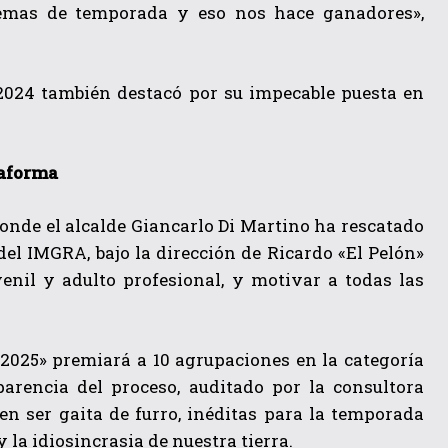
temas de temporada y eso nos hace ganadores»,
2024 también destacó por su impecable puesta en
taforma
donde el alcalde Giancarlo Di Martino ha rescatado
del IMGRA, bajo la dirección de Ricardo «El Pelón»
venil y adulto profesional, y motivar a todas las
 2025» premiará a 10 agrupaciones en la categoría
arencia del proceso, auditado por la consultora
ser gaita de furro, inéditas para la temporada
 la idiosincrasia de nuestra tierra.