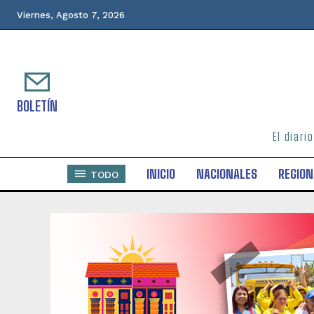
Viernes, Agosto 7, 2026
BOLETÍN
El diari
INICIO
NACIONALES
REGION
TODO