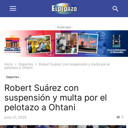
- Publicidad -
Inicio
Deportes
Robert Suárez con suspensión y multa por el
pelotazo a Ohtani
Deportes
Robert Suárez con
suspensión y multa por el
pelotazo a Ohtani
0
junio 21, 2025