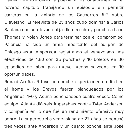
noveno capítulo trabajando un episodio sin permitir
carreras en la victoria de los Cachorros 5-2 sobre
Cleveland. El relevista de 25 años pudo dominar a Carlos
Santana con un elevado al jardín derecho y ponchó a Lane
Thomas y Nolan Jones para terminar con el compromiso.
Palencia ha sido un arma importante del bullpen de
Chicago ésta temporada registrando el venezolano una
efectividad de 1.80 con 35 ponches y 10 boletos en 30
episodios de labor para nueve juegos salvados en 10
oportunidades.
Ronald Acuña JR tuvo una noche especialmente difícil en
el home y los Bravos fueron blanqueados por los
Angelinos 4-0 y Acuña ponchandose cuatro veces. Cómo
equipo, Atlanta dió seis imparables contra Tyler Anderson
y compañía en lo que fué un rendimiento ofensivo muy
pobre. La superestrella venezolana de 27 años se ponchó
tres veces ante Anderson y un cuarto ponche ante José