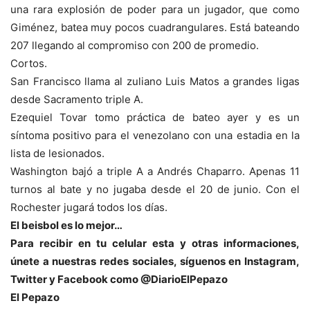
una rara explosión de poder para un jugador, que como
Giménez, batea muy pocos cuadrangulares. Está bateando
207 llegando al compromiso con 200 de promedio.
Cortos.
San Francisco llama al zuliano Luis Matos a grandes ligas
desde Sacramento triple A.
Ezequiel Tovar tomo práctica de bateo ayer y es un
síntoma positivo para el venezolano con una estadia en la
lista de lesionados.
Washington bajó a triple A a Andrés Chaparro. Apenas 11
turnos al bate y no jugaba desde el 20 de junio. Con el
Rochester jugará todos los días.
El beisbol es lo mejor…
Para recibir en tu celular esta y otras informacio
nes,
únete a nuestras redes sociales, síguenos en Instagram,
Twitter y Facebook como @DiarioElPepazo
El Pepazo