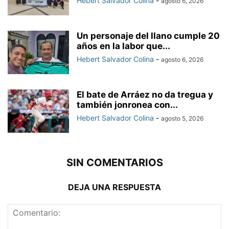
Hebert Salvador Colina
-
agosto 6, 2026
Un personaje del llano cumple 20
años en la labor que...
Hebert Salvador Colina
-
agosto 6, 2026
El bate de Arráez no da tregua y
también jonronea con...
Hebert Salvador Colina
-
agosto 5, 2026
SIN COMENTARIOS
DEJA UNA RESPUESTA