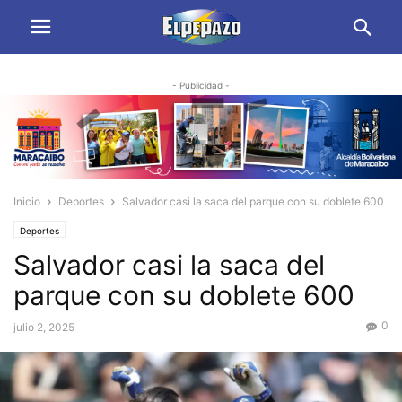
- Publicidad -
Inicio
Deportes
Salvador casi la saca del parque con su doblete 600
Deportes
Salvador casi la saca del
parque con su doblete 600
0
julio 2, 2025