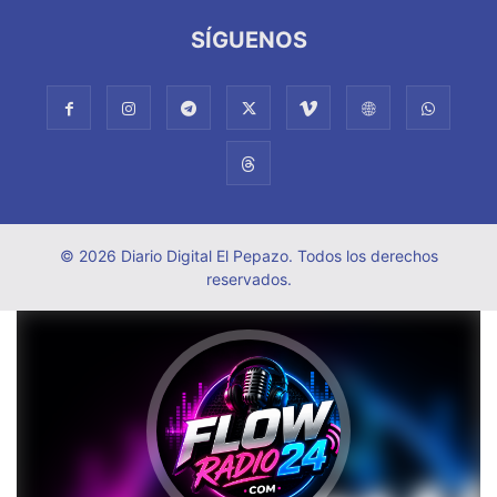
SÍGUENOS
© 2026 Diario Digital El Pepazo. Todos los derechos
reservados.