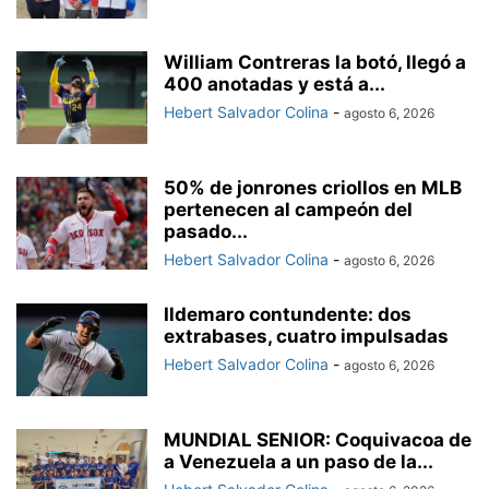
William Contreras la botó, llegó a
400 anotadas y está a...
Hebert Salvador Colina
-
agosto 6, 2026
50% de jonrones criollos en MLB
pertenecen al campeón del
pasado...
Hebert Salvador Colina
-
agosto 6, 2026
Ildemaro contundente: dos
extrabases, cuatro impulsadas
Hebert Salvador Colina
-
agosto 6, 2026
MUNDIAL SENIOR: Coquivacoa de
a Venezuela a un paso de la...