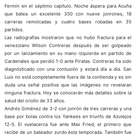
Fermín en el séptimo capítulo. Noche áspera para Acuña
que batea un excelente 350 con nueve jonrones, 18
carreras remolcadas y cuatro bases robadas en 35
partidos.
Las radiografías mostraron que no hubo fractura para el
venezolano Wilson Contreras después de ser golpeado
por un lanzamiento en su mano izquierda en partido de
Cardenales que perdió 1-0 ante Piratas. Contreras ha sido
diagnósticado con una contusión y estará día a día. San
Luis no está completamente fuera de la contienda y es sin
duda una señal positiva que las imágenes no revelaran
ninguna fractura. Hoy se conocerán más detalles sobre la
salud del criollo de 33 años.
Andrés Giménez de 3-2 con jonrón de tres carreras y una
base por bolas contra los Yankees en triunfo de Azulejos
12-5. El vuelacerca fue ante Max Fried, el primero que
recibe de un bateador zurdo ésta temporada. También fue