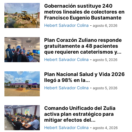
Gobernación sustituye 240
metros lineales de colectores en
Francisco Eugenio Bustamante
Hebert Salvador Colina
-
agosto 6, 2026
Plan Corazón Zuliano responde
gratuitamente a 48 pacientes
que requieren cateterismos y...
Hebert Salvador Colina
-
agosto 5, 2026
Plan Nacional Salud y Vida 2026
llegó a 98% en la...
Hebert Salvador Colina
-
agosto 5, 2026
Comando Unificado del Zulia
activa plan estratégico para
mitigar efectos del...
Hebert Salvador Colina
-
agosto 4, 2026