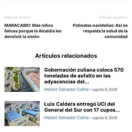
Artículo anterior
Artículo siguiente
MARACAIBO: Más niños
Patinatas navideñas: Así se
felices porque la Alcaldía les
respalda la salud de la
devolvió la visión
comunidad
Artículos relacionados
Gobernación zuliana coloca 570
toneladas de asfalto en las
adyacencias del...
Hebert Salvador Colina
-
agosto 6, 2026
Luis Caldera entregó UCI del
General del Sur con 17 cupos...
Hebert Salvador Colina
-
agosto 6, 2026