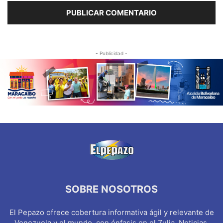
- Publicidad -
SOBRE NOSOTROS
El Pepazo ofrece cobertura informativa ágil y relevante de
Venezuela y el mundo, con énfasis en el Zulia. Noticias,