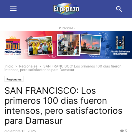
- Publicidad -
Inicio
Regionales
SAN FRANCISCO: Los primeros 100 días fueron
intensos, pero satisfactorios para Damasur
Regionales
SAN FRANCISCO: Los
primeros 100 días fueron
intensos, pero satisfactorios
para Damasur
0
diciembre 13, 2025