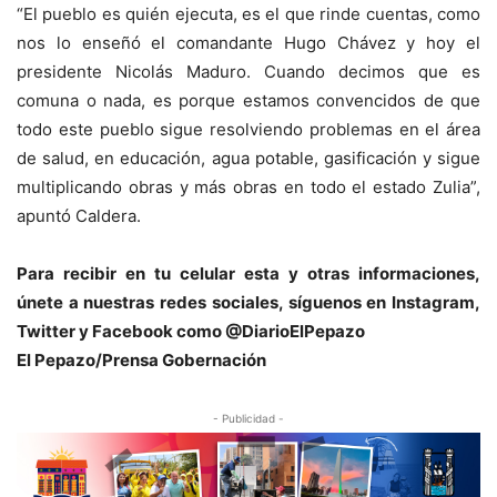
“El pueblo es quién ejecuta, es el que rinde cuentas, como
nos lo enseñó el comandante Hugo Chávez y hoy el
presidente Nicolás Maduro. Cuando decimos que es
comuna o nada, es porque estamos convencidos de que
todo este pueblo sigue resolviendo problemas en el área
de salud, en educación, agua potable, gasificación y sigue
multiplicando obras y más obras en todo el estado Zulia”,
apuntó Caldera.
Para recibir en tu celular esta y otras informacio
nes,
únete a nuestras redes sociales, síguenos en Instagram,
Twitter y Facebook como @DiarioElPepazo
El Pepazo/Prensa Gobernación
- Publicidad -