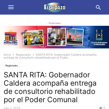
- Publicidad -
Inicio
Regionales
SANTA RITA: Gobernador Caldera acompaña
entrega de consultorio rehabilitado por el Poder...
Regionales
SANTA RITA: Gobernador
Caldera acompaña entrega
de consultorio rehabilitado
por el Poder Comunal
0
julio 2, 2025