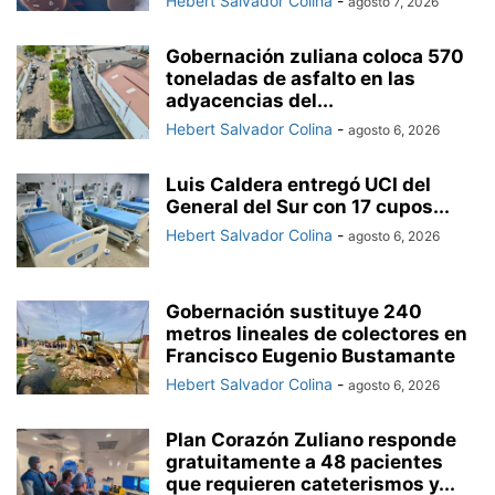
Hebert Salvador Colina
-
agosto 7, 2026
Gobernación zuliana coloca 570
toneladas de asfalto en las
adyacencias del...
Hebert Salvador Colina
-
agosto 6, 2026
Luis Caldera entregó UCI del
General del Sur con 17 cupos...
Hebert Salvador Colina
-
agosto 6, 2026
Gobernación sustituye 240
metros lineales de colectores en
Francisco Eugenio Bustamante
Hebert Salvador Colina
-
agosto 6, 2026
Plan Corazón Zuliano responde
gratuitamente a 48 pacientes
que requieren cateterismos y...