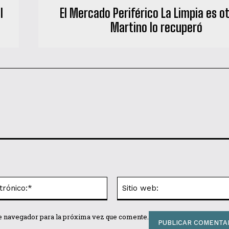
l
El Mercado Periférico La Limpia es ot
Martino lo recuperó
Correo
electrónico:*
te navegador para la próxima vez que comente.