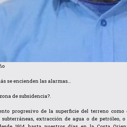
ño
ás se encienden las alarmas…
 zona de subsidencia?.
to progresivo de la superficie del terreno como c
 subterráneas, extracción de agua o de petróleo, o
desde 1914 hasta nuestros días en la Costa Orie