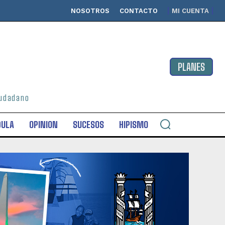
NOSOTROS
CONTACTO
MI CUENTA
PLANES
ciudadano
DULA
OPINION
SUCESOS
HIPISMO