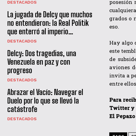
posesión 
DESTACADOS
cualquiera
La jugada de Delcy que muchos
grados o 
no entendieron: la Real Politik
eso.
que enterró al imperio…
DESTACADOS
Hay algo 
este tembl
Delcy: Dos tragedias, una
de subsid
Venezuela en paz y con
aviones d
progreso
invita a p
DESTACADOS
entre ello
Abrazar el Vacío: Navegar el
Para recib
Duelo por lo que se llevó la
Twitter y
catástrofe
El Pepazo
DESTACADOS