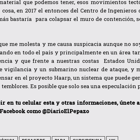
material que podemos tener, esos movimientos tectón
 cosa, en 2017 el entonces del Centro de Ingenieros 
más bastaría para colapsar el muro de contención, 
que me molesta y me causa suspicacia aunque no soy
ando en todo el país y principalmente en un área ta
encia y que frente a nuestras costas Estados Unid
e vigilancia y un submarino nuclear de ataque, y 
ensar en el proyecto Haarp, un sistema que puede ge
s temblores. Es posible que solo sea una especulación 
ir en tu celular esta y otras informacio
nes, únete 
 Facebook como @DiarioElPepazo