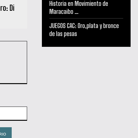
Historia en Movimiento de
ro: Di
Maracaibo …
JUEGOS CAC: Oro,plata y bronce
de las pesas
Sitio
web: