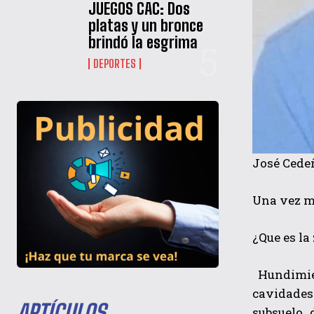
JUEGOS CAC: Dos
platas y un bronce
brindó la esgrima
DEPORTES
José Cede
Una vez m
¿Que es la
Hundimien
cavidades
ARTÍCULOS
subsuelo 