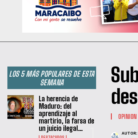
Sub
LOS 5 MÁS POPULARES DE ESTA
SEMANA
des
La herencia de
Maduro: del
aprendizaje al
OPINION
martirio, la farsa de
un juicio ilegal…
AUTOR:
DESTACADOS