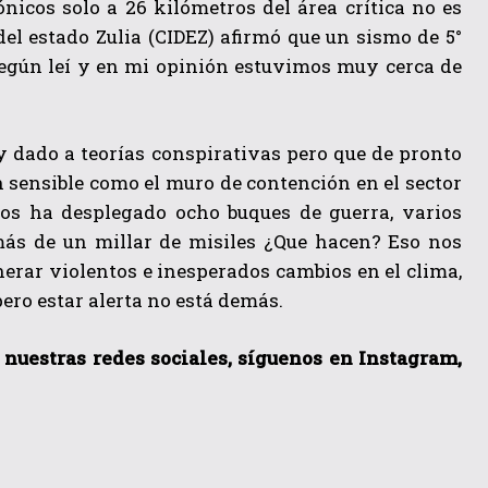
icos solo a 26 kilómetros del área crítica no es
del estado Zulia (CIDEZ) afirmó que un sismo de 5°
según leí y en mi opinión estuvimos muy cerca de
 dado a teorías conspirativas pero que de pronto
n sensible como el muro de contención en el sector
os ha desplegado ocho buques de guerra, varios
más de un millar de misiles ¿Que hacen? Eso nos
nerar violentos e inesperados cambios en el clima,
pero estar alerta no está demás.
a nuestras redes sociales, síguenos en Instagram,