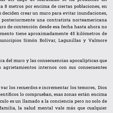
ta 8 metros por encima de ciertas poblaciones, en
s deciden crear un muro para evitar inundaciones,
 posteriormente una contratista norteamericana
uro de contención desde esa fecha hasta ahora no
momento tiene aproximadamente 45 kilómetros de
municipios Simón Bolívar, Lagunillas y Valmore
ura del muro y las consecuencias apocalípticas que
s agrietamientos internos con sus consecuentes
var los recuerdos e incrementar los temores, Dios
ientíficos lo comprueban, esas zonas están encima
ículo es un llamado a la conciencia pero no solo de
 familia, la salud mental vale más que cualquier