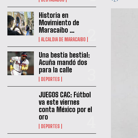
Historia en
Movimiento de
Maracaibo …
ALCALDIA DE MARACAIBO
Una bestia bestial:
Acuña mandó dos
para la calle
DEPORTES
JUEGOS CAC: Fútbol
va este viernes
conta México por el
oro
DEPORTES