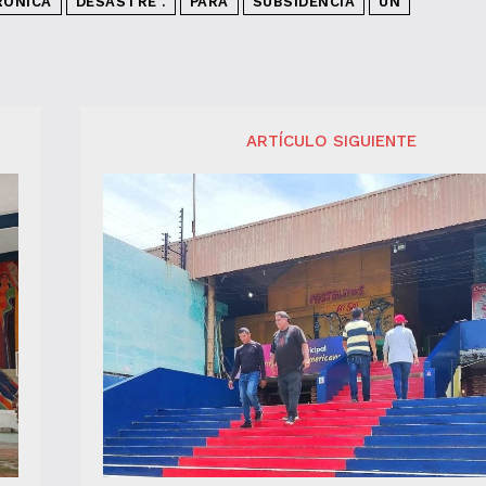
RÓNICA
DESASTRE .
PARA
SUBSIDENCIA
UN
ARTÍCULO SIGUIENTE