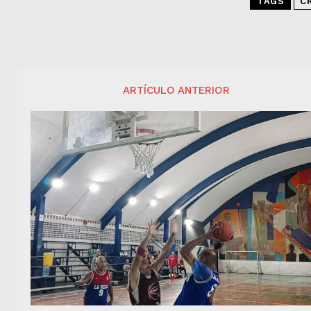
TAGS
C
ARTÍCULO ANTERIOR