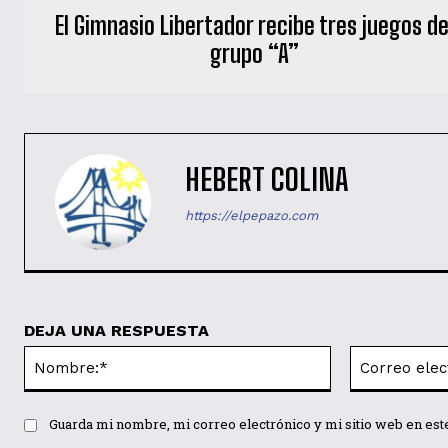
El Gimnasio Libertador recibe tres juegos de
grupo “A”
HEBERT COLINA
https://elpepazo.com
DEJA UNA RESPUESTA
Nombre:*
Guarda mi nombre, mi correo electrónico y mi sitio web en es