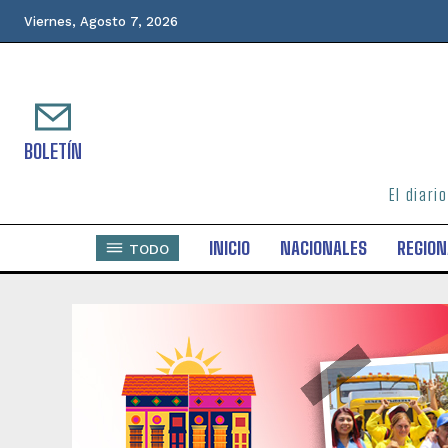
Viernes, Agosto 7, 2026
BOLETÍN
El diari
INICIO
NACIONALES
REGION
TODO