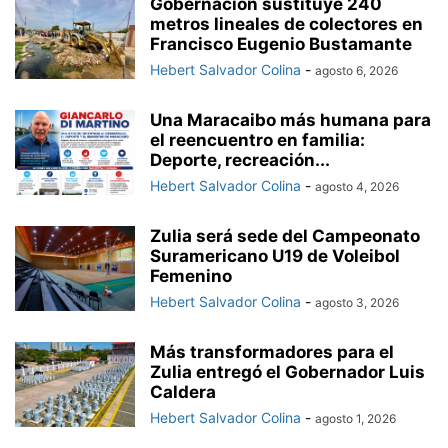
Gobernación sustituye 240
metros lineales de colectores en
Francisco Eugenio Bustamante
Hebert Salvador Colina
-
agosto 6, 2026
Una Maracaibo más humana para
el reencuentro en familia:
Deporte, recreación...
Hebert Salvador Colina
-
agosto 4, 2026
Zulia será sede del Campeonato
Suramericano U19 de Voleibol
Femenino
Hebert Salvador Colina
-
agosto 3, 2026
Más transformadores para el
Zulia entregó el Gobernador Luis
Caldera
Hebert Salvador Colina
-
agosto 1, 2026