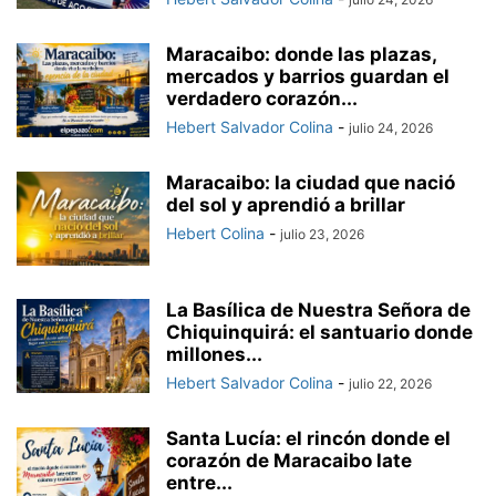
Maracaibo: donde las plazas,
mercados y barrios guardan el
verdadero corazón...
Hebert Salvador Colina
-
julio 24, 2026
Maracaibo: la ciudad que nació
del sol y aprendió a brillar
Hebert Colina
-
julio 23, 2026
La Basílica de Nuestra Señora de
Chiquinquirá: el santuario donde
millones...
Hebert Salvador Colina
-
julio 22, 2026
Santa Lucía: el rincón donde el
corazón de Maracaibo late
entre...