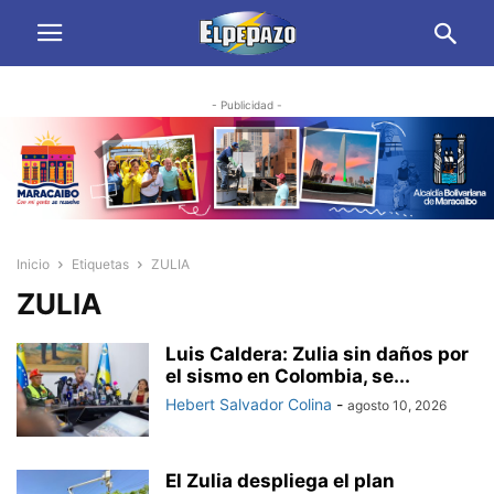
- Publicidad -
Inicio
Etiquetas
ZULIA
ZULIA
Luis Caldera: Zulia sin daños por
el sismo en Colombia, se...
Hebert Salvador Colina
-
agosto 10, 2026
El Zulia despliega el plan