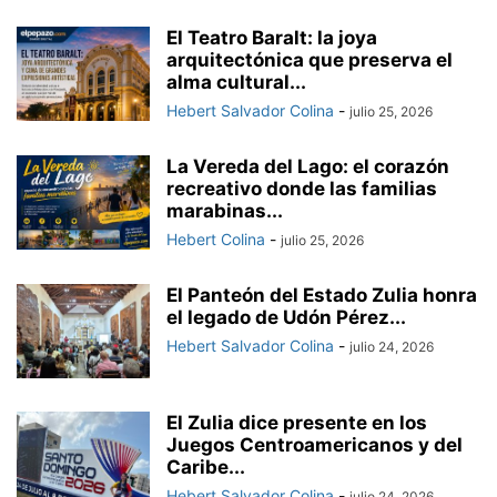
El Teatro Baralt: la joya
arquitectónica que preserva el
alma cultural...
Hebert Salvador Colina
-
julio 25, 2026
La Vereda del Lago: el corazón
recreativo donde las familias
marabinas...
Hebert Colina
-
julio 25, 2026
El Panteón del Estado Zulia honra
el legado de Udón Pérez...
Hebert Salvador Colina
-
julio 24, 2026
El Zulia dice presente en los
Juegos Centroamericanos y del
Caribe...
Hebert Salvador Colina
-
julio 24, 2026