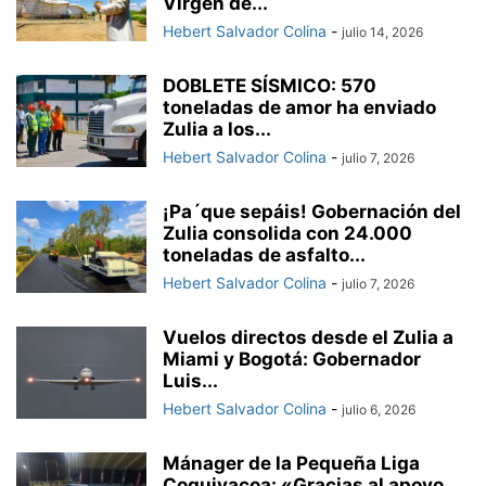
Virgen de...
Hebert Salvador Colina
-
julio 14, 2026
DOBLETE SÍSMICO: 570
toneladas de amor ha enviado
Zulia a los...
Hebert Salvador Colina
-
julio 7, 2026
¡Pa´que sepáis! Gobernación del
Zulia consolida con 24.000
toneladas de asfalto...
Hebert Salvador Colina
-
julio 7, 2026
Vuelos directos desde el Zulia a
Miami y Bogotá: Gobernador
Luis...
Hebert Salvador Colina
-
julio 6, 2026
Mánager de la Pequeña Liga
Coquivacoa: «Gracias al apoyo