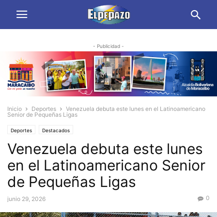
- Publicidad -
Inicio
Deportes
Venezuela debuta este lunes en el Latinoamericano
Senior de Pequeñas Ligas
Deportes
Destacados
Venezuela debuta este lunes
en el Latinoamericano Senior
de Pequeñas Ligas
0
junio 29, 2026