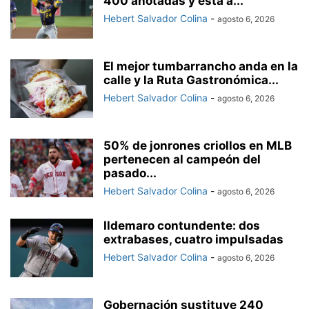
400 anotadas y está a...
Hebert Salvador Colina
-
agosto 6, 2026
El mejor tumbarrancho anda en la
calle y la Ruta Gastronómica...
Hebert Salvador Colina
-
agosto 6, 2026
50% de jonrones criollos en MLB
pertenecen al campeón del
pasado...
Hebert Salvador Colina
-
agosto 6, 2026
Ildemaro contundente: dos
extrabases, cuatro impulsadas
Hebert Salvador Colina
-
agosto 6, 2026
Gobernación sustituye 240