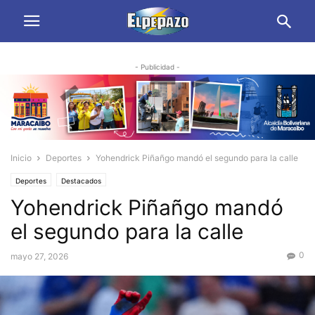
- Publicidad -
Inicio
Deportes
Yohendrick Piñañgo mandó el segundo para la calle
Deportes
Destacados
Yohendrick Piñañgo mandó
el segundo para la calle
0
mayo 27, 2026