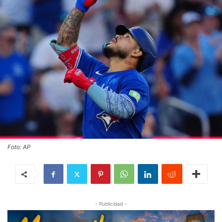
Foto: AP
- Publicidad -