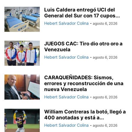
Luis Caldera entregó UCI del
General del Sur con 17 cupos...
Hebert Salvador Colina
-
agosto 6, 2026
JUEGOS CAC: Tiro dio otro oro a
Venezuela
Hebert Salvador Colina
-
agosto 6, 2026
CARAQUEÑIDADES: Sismos,
errores y reconstrucción de una
nueva Venezuela
Hebert Salvador Colina
-
agosto 6, 2026
William Contreras la botó, llegó a
400 anotadas y está a...
Hebert Salvador Colina
-
agosto 6, 2026