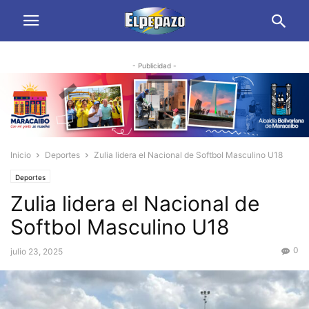
- Publicidad -
Inicio
Deportes
Zulia lidera el Nacional de Softbol Masculino U18
Deportes
Zulia lidera el Nacional de
Softbol Masculino U18
0
julio 23, 2025