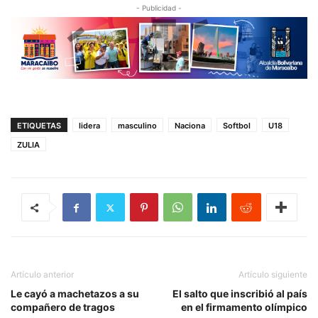
- Publicidad -
ETIQUETAS
lidera
masculino
Naciona
Softbol
U18
ZULIA
Artículo anterior
Artículo siguiente
Le cayó a machetazos a su
El salto que inscribió al país
compañero de tragos
en el firmamento olímpico