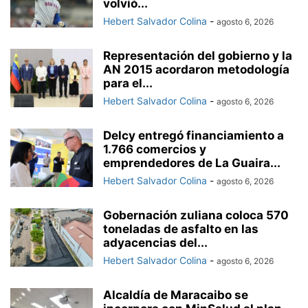
volvió...
Hebert Salvador Colina
-
agosto 6, 2026
Representación del gobierno y la
AN 2015 acordaron metodología
para el...
Hebert Salvador Colina
-
agosto 6, 2026
Delcy entregó financiamiento a
1.766 comercios y
emprendedores de La Guaira...
Hebert Salvador Colina
-
agosto 6, 2026
Gobernación zuliana coloca 570
toneladas de asfalto en las
adyacencias del...
Hebert Salvador Colina
-
agosto 6, 2026
Alcaldía de Maracaibo se