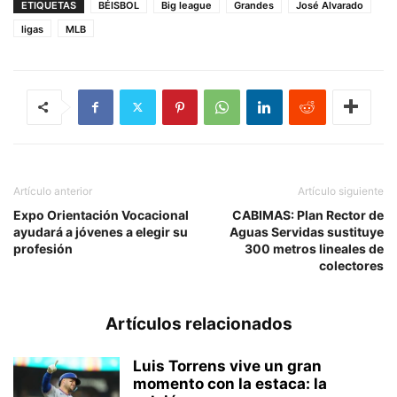
ETIQUETAS
BÉISBOL
Big league
Grandes
José Alvarado
ligas
MLB
Artículo anterior
Artículo siguiente
Expo Orientación Vocacional
CABIMAS: Plan Rector de
ayudará a jóvenes a elegir su
Aguas Servidas sustituye
profesión
300 metros lineales de
colectores
Artículos relacionados
Luis Torrens vive un gran
momento con la estaca: la