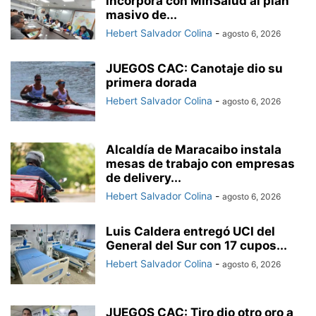
incorpora con MinSalud al plan
masivo de...
Hebert Salvador Colina
-
agosto 6, 2026
JUEGOS CAC: Canotaje dio su
primera dorada
Hebert Salvador Colina
-
agosto 6, 2026
Alcaldía de Maracaibo instala
mesas de trabajo con empresas
de delivery...
Hebert Salvador Colina
-
agosto 6, 2026
Luis Caldera entregó UCI del
General del Sur con 17 cupos...
Hebert Salvador Colina
-
agosto 6, 2026
JUEGOS CAC: Tiro dio otro oro a