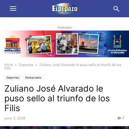
- Publicidad -
Inicio
Deportes
Zuliano José Alvarado le puso sello al triunfo de los
Filis
Deportes
Destacados
Zuliano José Alvarado le
puso sello al triunfo de los
Filis
0
junio 3, 2026