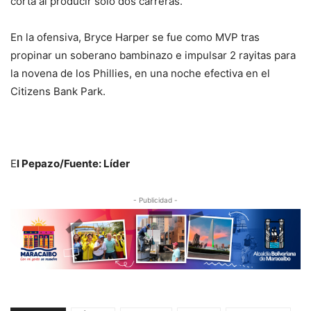
corta al producir solo dos carreras.
En la ofensiva, Bryce Harper se fue como MVP tras
propinar un soberano bambinazo e impulsar 2 rayitas para
la novena de los Phillies, en una noche efectiva en el
Citizens Bank Park.
E
l Pepazo/Fuente: Líder
- Publicidad -