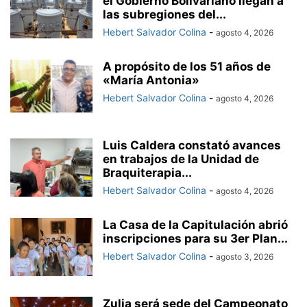
el Gobierno Bolivariano llegan a
las subregiones del...
Hebert Salvador Colina
-
agosto 4, 2026
A propósito de los 51 años de
«María Antonia»
Hebert Salvador Colina
-
agosto 4, 2026
Luis Caldera constató avances
en trabajos de la Unidad de
Braquiterapia...
Hebert Salvador Colina
-
agosto 4, 2026
La Casa de la Capitulación abrió
inscripciones para su 3er Plan...
Hebert Salvador Colina
-
agosto 3, 2026
Zulia será sede del Campeonato