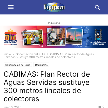
- Publicidad -
Inicio
Gobernacion del Zulia
CABIMAS: Plan Rector de Aguas
Servidas sustituye 300 metros lineales de colectores
Gobernacion del Zulia
Regionales
CABIMAS: Plan Rector de
Aguas Servidas sustituye
300 metros lineales de
colectores
0
junio 3, 2026