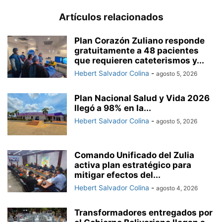
Artículos relacionados
Plan Corazón Zuliano responde
gratuitamente a 48 pacientes
que requieren cateterismos y...
Hebert Salvador Colina
-
agosto 5, 2026
Plan Nacional Salud y Vida 2026
llegó a 98% en la...
Hebert Salvador Colina
-
agosto 5, 2026
Comando Unificado del Zulia
activa plan estratégico para
mitigar efectos del...
Hebert Salvador Colina
-
agosto 4, 2026
Transformadores entregados por