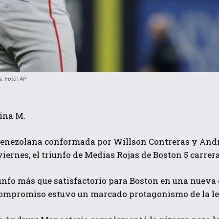
s. Foto: AP
ina M.
venezolana conformada por Willson Contreras y Andr
 viernes, el triunfo de Medias Rojas de Boston 5 carre
unfo más que satisfactorio para Boston en una nueva
compromiso estuvo un marcado protagonismo de la leg