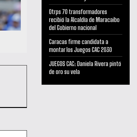
Otrps 70 transformadores
recibió la Alcaldía de Maracaibo
del Gobierno nacional
Caracas firme candidata a
montar los Juegos CAC 2030
JUEGOS CAC: Daniela Rivera pintó
de oro su vela
Sitio