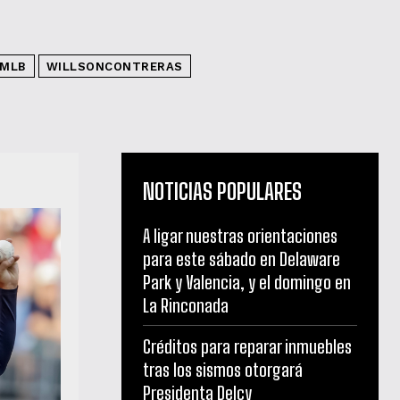
MLB
WILLSONCONTRERAS
NOTICIAS POPULARES
A ligar nuestras orientaciones
para este sábado en Delaware
Park y Valencia, y el domingo en
La Rinconada
Créditos para reparar inmuebles
tras los sismos otorgará
Presidenta Delcy