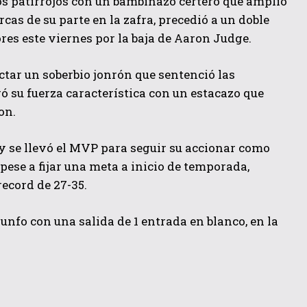
s patirrojos con un bambinazo certero que amplió
rcas de su parte en la zafra, precedió a un doble
res este viernes por la baja de Aaron Judge.
ctar un soberbio jonrón que sentenció las
ó su fuerza característica con un estacazo que
on.
 y se llevó el MVP para seguir su accionar como
 pese a fijar una meta a inicio de temporada,
ecord de 27-35.
nfo con una salida de 1 entrada en blanco, en la