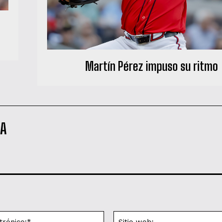
Martín Pérez impuso su ritmo
NA
Correo