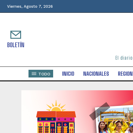
Viernes, Agosto 7, 2026
BOLETÍN
El diari
INICIO
NACIONALES
REGION
TODO