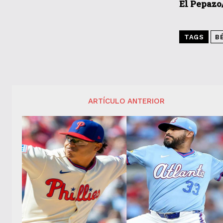
El Pepazo
TAGS
B
ARTÍCULO ANTERIOR