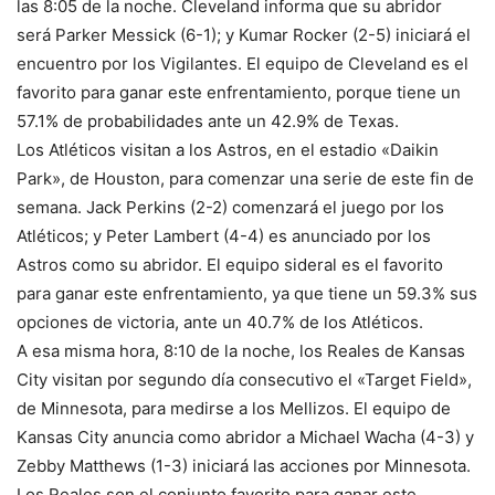
las 8:05 de la noche. Cleveland informa que su abridor
será Parker Messick (6-1); y Kumar Rocker (2-5) iniciará el
encuentro por los Vigilantes. El equipo de Cleveland es el
favorito para ganar este enfrentamiento, porque tiene un
57.1% de probabilidades ante un 42.9% de Texas.
Los Atléticos visitan a los Astros, en el estadio «Daikin
Park», de Houston, para comenzar una serie de este fin de
semana. Jack Perkins (2-2) comenzará el juego por los
Atléticos; y Peter Lambert (4-4) es anunciado por los
Astros como su abridor. El equipo sideral es el favorito
para ganar este enfrentamiento, ya que tiene un 59.3% sus
opciones de victoria, ante un 40.7% de los Atléticos.
A esa misma hora, 8:10 de la noche, los Reales de Kansas
City visitan por segundo día consecutivo el «Target Field»,
de Minnesota, para medirse a los Mellizos. El equipo de
Kansas City anuncia como abridor a Michael Wacha (4-3) y
Zebby Matthews (1-3) iniciará las acciones por Minnesota.
Los Reales son el conjunto favorito para ganar este