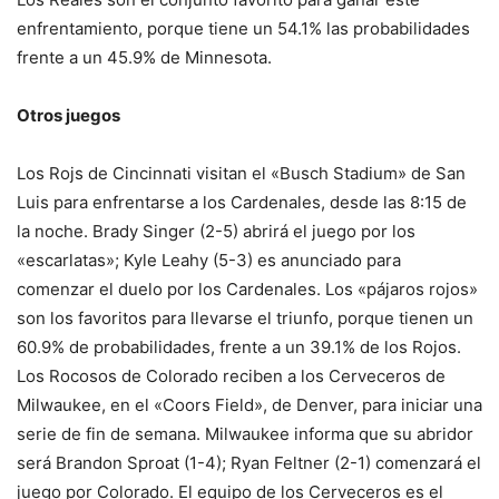
enfrentamiento, porque tiene un 54.1% las probabilidades
frente a un 45.9% de Minnesota.
Otros juegos
Los Rojs de Cincinnati visitan el «Busch Stadium» de San
Luis para enfrentarse a los Cardenales, desde las 8:15 de
la noche. Brady Singer (2-5) abrirá el juego por los
«escarlatas»; Kyle Leahy (5-3) es anunciado para
comenzar el duelo por los Cardenales. Los «pájaros rojos»
son los favoritos para llevarse el triunfo, porque tienen un
60.9% de probabilidades, frente a un 39.1% de los Rojos.
Los Rocosos de Colorado reciben a los Cerveceros de
Milwaukee, en el «Coors Field», de Denver, para iniciar una
serie de fin de semana. Milwaukee informa que su abridor
será Brandon Sproat (1-4); Ryan Feltner (2-1) comenzará el
juego por Colorado. El equipo de los Cerveceros es el