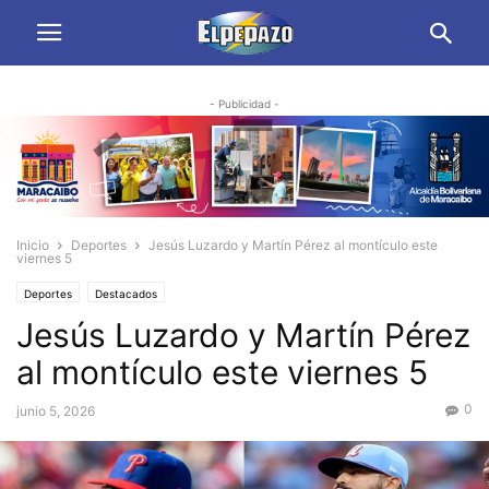
- Publicidad -
Inicio
Deportes
Jesús Luzardo y Martín Pérez al montículo este
viernes 5
Deportes
Destacados
Jesús Luzardo y Martín Pérez
al montículo este viernes 5
0
junio 5, 2026