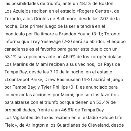
las posibilidades de triunfo, ante un 48.1% de Boston.
Los Azulejos reciben en el estadio «Rogers Centre», de
Toronto, a los Orioles de Baltimore, desde las 7:07 de la
noche. Este primer juego de la serie tendrá en el
montículo por Baltimore a Brandon Young (3-1); Toronto
informa que Trey Yesavage (2-2) será su abridor. El equipo
canadiense es el favorito para ganar este duelo con un
53.1% sus opciones ante un 46.9% de los «oropéndolas».
Los Marlins de Miami reciben a sus vecinos, los Rays de
Tampa Bay, desde las 7:10 de la noche, en el estadio
«LoanDepot Park», Drew Rasmussen (4-2) abrirá el juego
por Tampa Bay; y Tyler Phillips (0-1) es anunciado para
comenzar las acciones por Miami; que son los favoritos
para alzarse con el triunfo porque tienen un 53.4% de
probabilidades, frente a un 46.6% de Tampa Bay.
Los Vigilantes de Texas reciben en el estadio «Globe Life
Field», de Arlington a los Guardianes de Cleveland, desde