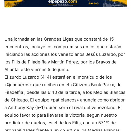
Una jornada en las Grandes Ligas que constará de 15
encuentros, incluye los compromisos en los que estarán
iniciando las acciones los venezolanos Jesús Luzardo, por
los Filis de Filadelfia y Martín Pérez, por los Bravos de
Atlanta, este viernes 5 de junio.
El zurdo Luzardo (4-4) estará en el montículo de los
«Quaqueros» que reciben en el «Citizens Bank Park», de
Filadelfia , desde las 6:40 de la tarde, a los Medias Blancas
de Chicago. El equipo «patiblancos» anuncia como abridor
a Anthony Kay (5-1) quién será el rival del venezolano. El
equipo favorito para llevarse la victoria, según nuestro
predictor de duelos, es el de los Filis, con un 57.1% de
probabilidades frente a un 42.9% de los Medias Blancas.