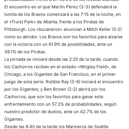
El encuentro en el que Martín Pérez (3-3) defenderá la
lomita de los Bravos comenzará a las 7:15 de la noche, en
el «Truist Park» de Atlanta, frente a los Piratas de
Pittsburgh. Los «bucaneros» anuncian a Mitch Keller (5-2)
como su abridor. Los Bravos son los favoritos para alzarse
con la victoria con un 61.9% de posibilidades, ante un
38.1% de los Piratas.
La jornada se iniciará desde las 2:20 de la tarde, cuando
los Cachorros reciban en el estadio «Wrigley Field», de
Chicago, a los Gigantes de San Francisco, en el primer
juego de esta serie. Robbie Ray (3-6) iniciará el encuentro
por los Gigantes; y Ben Brown (2-2) abrirá por los
Cachorros; que son los favoritos para ganar este
enfrentamiento con un 57.3% de probabilidades, según
nuestro predictor de duelos, ante un 42.7% de los
Gigantes.
Desde las 6:40 de la tarde los Marineros de Seattle