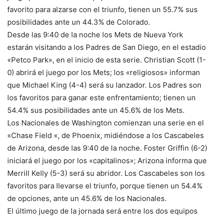
favorito para alzarse con el triunfo, tienen un 55.7% sus
posibilidades ante un 44.3% de Colorado.
Desde las 9:40 de la noche los Mets de Nueva York
estarán visitando a los Padres de San Diego, en el estadio
«Petco Park», en el inicio de esta serie. Christian Scott (1-
0) abrirá el juego por los Mets; los «religiosos» informan
que Michael King (4-4) será su lanzador. Los Padres son
los favoritos para ganar este enfrentamiento; tienen un
54.4% sus posibilidades ante un 45.6% de los Mets.
Los Nacionales de Washington comienzan una serie en el
«Chase Field «, de Phoenix, midiéndose a los Cascabeles
de Arizona, desde las 9:40 de la noche. Foster Griffin (6-2)
iniciará el juego por los «capitalinos»; Arizona informa que
Merrill Kelly (5-3) será su abridor. Los Cascabeles son los
favoritos para llevarse el triunfo, porque tienen un 54.4%
de opciones, ante un 45.6% de los Nacionales.
El último juego de la jornada será entre los dos equipos