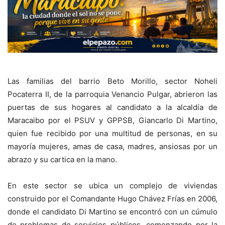
Las familias del barrio Beto Morillo, sector Noheli
Pocaterra II, de la parroquia Venancio Pulgar, abrieron las
puertas de sus hogares al candidato a la alcaldía de
Maracaibo por el PSUV y GPPSB, Giancarlo Di Martino,
quien fue recibido por una multitud de personas, en su
mayoría mujeres, amas de casa, madres, ansiosas por un
abrazo y su cartica en la mano.
En este sector se ubica un complejo de viviendas
construido por el Comandante Hugo Chávez Frías en 2006,
donde el candidato Di Martino se encontró con un cúmulo
de problemas de servicios públicos, comenzando por la