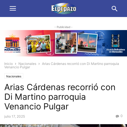
- Publicidad -
Inicio
Nacionales
Arias Cárdenas recorrió con Di Martino parroquia
Venancio Pulgar
Nacionales
Arias Cárdenas recorrió con
Di Martino parroquia
Venancio Pulgar
0
julio 17, 2025