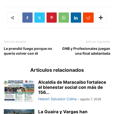
Artículo anterior
Artículo siguiente
Le prendió fuego porque no
GNB y Profesionales juegan
quería volver con él
una final adelantada
Artículos relacionados
Alcaldía de Maracaibo fortalece
el bienestar social con más de
156...
Hebert Salvador Colina
-
agosto 7, 2026
La Guaira y Vargas han