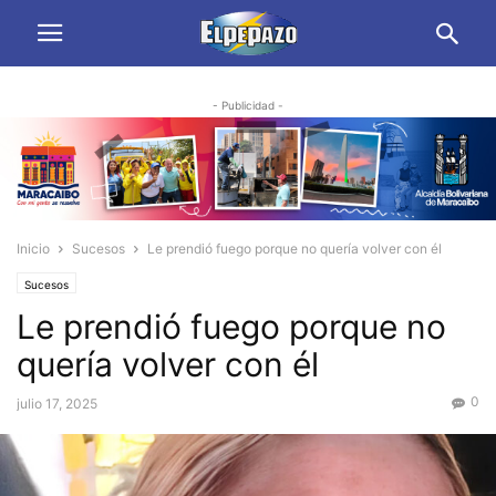
- Publicidad -
Inicio
Sucesos
Le prendió fuego porque no quería volver con él
Sucesos
Le prendió fuego porque no
quería volver con él
0
julio 17, 2025