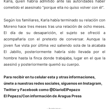
Karla, quien habría admitido ante las autoridades haber
cometido el asesinato “porque ella no quiso volver con él”.
Según los familiares, Karla había terminado su relación con
Moreno hace tres meses tras una relación de ocho meses.
El día de su desaparición, el sujeto se ofreció a
acompañarla con el pretexto de conversar. Aunque la
joven fue vista por última vez saliendo sola de la alcabala
El Jabillo, posteriormente habría sido llevada por el
hombre hasta la finca donde trabajaba, lugar en el que la
asesinó y posteriormente quemó su cuerpo.
Para recibir en tu celular esta y otras informaciones,
únete a nuestras redes sociales, síguenos en Instagram,
Twitter y Facebook como @DiarioElPepazo
El Pepazo/Con información de Aragua Press
- Publicidad -