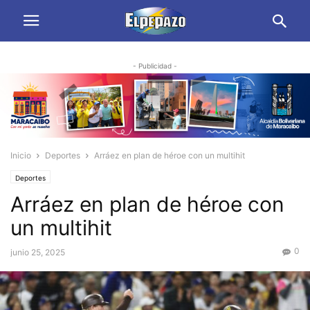
- Publicidad -
Inicio
Deportes
Arráez en plan de héroe con un multihit
Deportes
Arráez en plan de héroe con
un multihit
0
junio 25, 2025