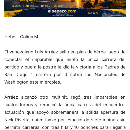
Hebert Colina M.
El venezolano Luis Arráez salió en plan de héroe luego de
conectar el imparable que anotó la única carrera del
partido y que a la postre le dio la victoria a los Padres de
San Diego 1 carrera por 0 sobre los Nacionales de
Washibgton este miércoles.
Arráez alcanzó otro multihit, regó tres imparables en
cuatro turnos y remolcó la única carrera del encuentro,
actuación que apoyó sobremanera la sólida apertura de
Nick Pivetta, quien lanzó por espacio de siete innings sin
permitir carreras, con tres hits y 10 ponches para llegar a