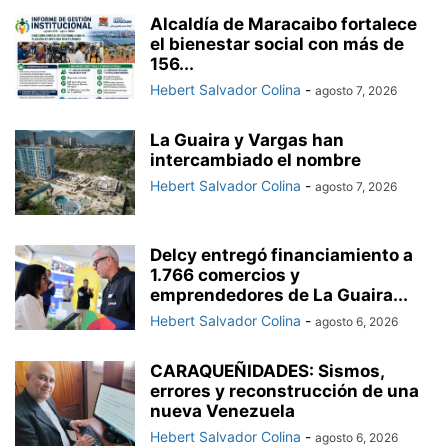
Alcaldía de Maracaibo fortalece
el bienestar social con más de
156...
Hebert Salvador Colina
-
agosto 7, 2026
La Guaira y Vargas han
intercambiado el nombre
Hebert Salvador Colina
-
agosto 7, 2026
Delcy entregó financiamiento a
1.766 comercios y
emprendedores de La Guaira...
Hebert Salvador Colina
-
agosto 6, 2026
CARAQUEÑIDADES: Sismos,
errores y reconstrucción de una
nueva Venezuela
Hebert Salvador Colina
-
agosto 6, 2026