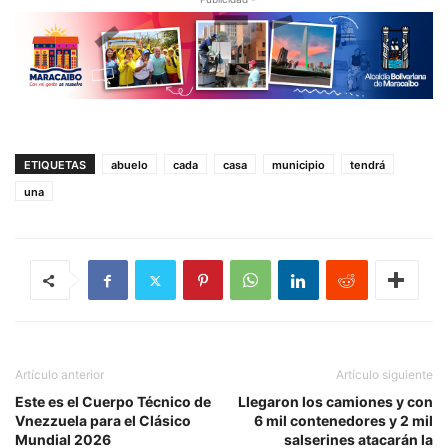
ETIQUETAS
abuelo
cada
casa
municipio
tendrá
una
Artículo anterior
Artículo siguiente
Este es el Cuerpo Técnico de
Llegaron los camiones y con
Vnezzuela para el Clásico
6 mil contenedores y 2 mil
Mundial 2026
salserines atacarán la