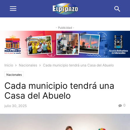
- Publicidad -
Inicio
Nacionales
Cada municipio tendrá una Casa del Abuelo
Nacionales
Cada municipio tendrá una
Casa del Abuelo
0
julio 30, 2025