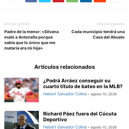
Artículo anterior
Artículo siguiente
Padre de la menor: «Silvana
Cada municipio tendrá una
mató a Antonella porque
Casa del Abuelo
sabía que lo único que me
mataría era mi hija»
Artículos relacionados
¿Podrá Arráez conseguir su
cuarto título de bateo en la MLB?
Hebert Salvador Colina
-
agosto 10, 2026
Richard Páez fuera del Cúcuta
Deportivo
Hebert Salvador Colina
-
agosto 10, 2026