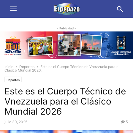
- Publicidad -
Inicio
Deportes
Este es el Cuerpo Técnico de Vnezzuela para el
Clásico Mundial 2026...
Deportes
Este es el Cuerpo Técnico de
Vnezzuela para el Clásico
Mundial 2026
0
julio 30, 2025