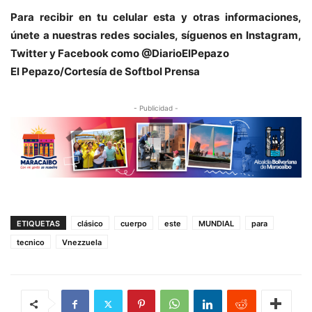
Para recibir en tu celular esta y otras informacio
nes,
únete a nuestras redes sociales, síguenos en Instagram,
Twitter y Facebook como @DiarioElPepazo
El Pepazo/Cortesía de Softbol Prensa
- Publicidad -
ETIQUETAS
clásico
cuerpo
este
MUNDIAL
para
tecnico
Vnezzuela