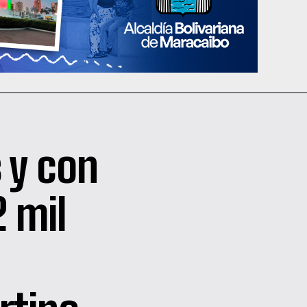
 y con
 mil