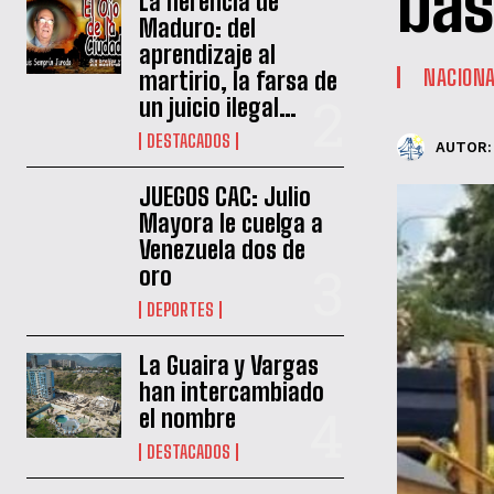
bas
La herencia de
Maduro: del
aprendizaje al
NACION
martirio, la farsa de
un juicio ilegal…
DESTACADOS
AUTOR:
JUEGOS CAC: Julio
Mayora le cuelga a
Venezuela dos de
oro
DEPORTES
La Guaira y Vargas
han intercambiado
el nombre
DESTACADOS