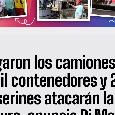
garon los camiones
il contenedores y 2
serines atacarán la