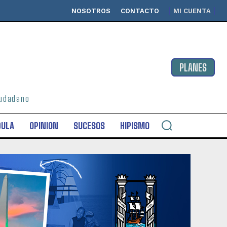
NOSOTROS
CONTACTO
MI CUENTA
PLANES
ciudadano
DULA
OPINION
SUCESOS
HIPISMO