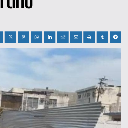
rtino