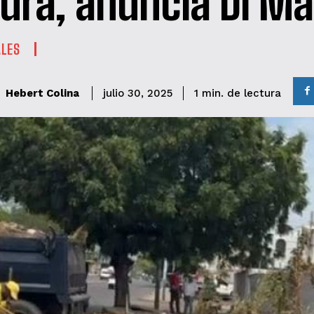
ura, anuncia Di Ma
ALES
de lectura
Hebert Colina
1
min.
julio 30, 2025