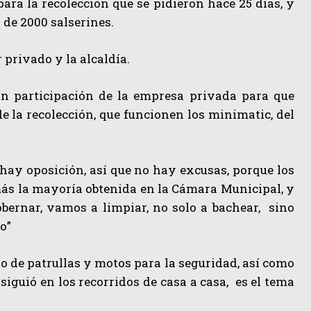
ara la recolección que se pidieron hace 25 días, y
 de 2000 salserines.
privado y la alcaldía.
on participación de la empresa privada para que
e la recolección, que funcionen los minimatic, del
 hay oposición, así que no hay excusas, porque los
ás la mayoría obtenida en la Cámara Municipal, y
bernar, vamos a limpiar, no solo a bachear, sino
o”
yo de patrullas y motos para la seguridad, así como
iguió en los recorridos de casa a casa, es el tema