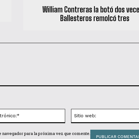
William Contreras la botó dos vece
Ballesteros remolcó tres
Correo
electrónico:*
te navegador para la próxima vez que comente.