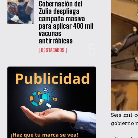
Gobernación del
Zulia despliega
campaña masiva
para aplicar 400 mil
vacunas
antirrábicas
DESTACADOS
Seis mil c
gobierno n