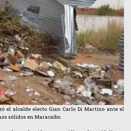
zó el alcalde electo Gian Carlo Di Martino ante el
hos sólidos en Maracaibo.