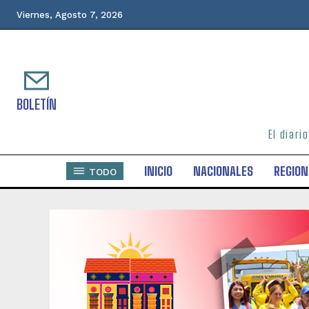
Viernes, Agosto 7, 2026
BOLETÍN
El diari
INICIO
NACIONALES
REGION
TODO