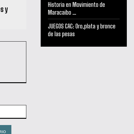
Historia en Movimiento de
s y
Maracaibo …
JUEGOS CAC: Oro,plata y bronce
de las pesas
Sitio
web: