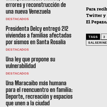
errores y reconstrucción de
Para recib
una nueva Venezuela
Twitter y
DESTACADOS
El Pepazo
Presidenta Delcy entregó 212
viviendas a familias afectadas
TAGS
2
por sismos en Santa Rosalía
SALSERIN
DESTACADOS
Una ley que propone su
vulnerabilidad
DESTACADOS
Una Maracaibo más humana
para el reencuentro en familia:
Deporte, recreación y espacios
que unen a la ciudad