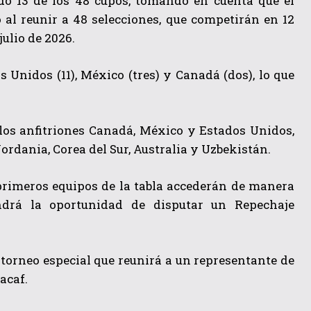
do 13 de los 48 cupos, tomando en cuenta que el
l reunir a 48 selecciones, que competirán en 12
julio de 2026.
s Unidos (11), México (tres) y Canadá (dos), lo que
os anfitriones Canadá, México y Estados Unidos,
Jordania, Corea del Sur, Australia y Uzbekistán.
s primeros equipos de la tabla accederán de manera
endrá la oportunidad de disputar un Repechaje
 torneo especial que reunirá a un representante de
cacaf.