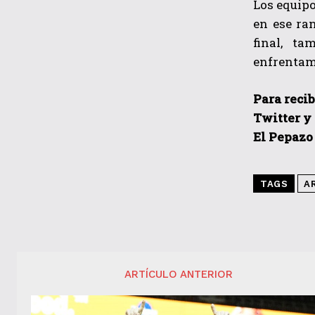
Los equipo
en ese ra
final, t
enfrentami
Para recib
Twitter y
El Pepazo
TAGS
A
ARTÍCULO ANTERIOR