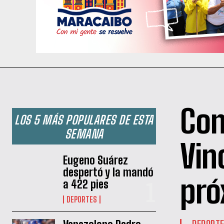
Con
LOS 5 MÁS POPULARES DE ESTA
SEMANA
Vin
Eugeno Suárez
despertó y la mandó
pró
a 422 pies
DEPORTES
DEPORT