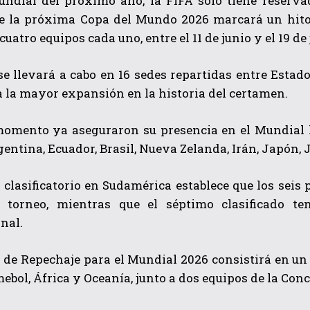
undial del próximo año, la FIFA sólo tiene reserva
e la próxima Copa del Mundo 2026 marcará un hito a
uatro equipos cada uno, entre el 11 de junio y el 19 de 
se llevará a cabo en 16 sedes repartidas entre Estado
 la mayor expansión en la historia del certamen.
momento ya aseguraron su presencia en el Mundial l
gentina, Ecuador, Brasil, Nueva Zelanda, Irán, Japón, 
 clasificatorio en Sudamérica establece que los sei
l torneo, mientras que el séptimo clasificado t
nal.
 de Repechaje para el Mundial 2026 consistirá en un
ebol, África y Oceanía, junto a dos equipos de la Con