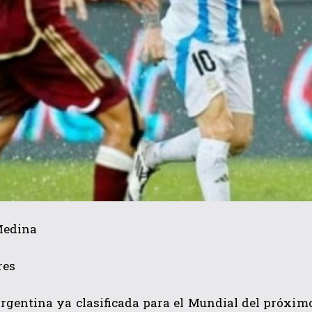
Medina
res
rgentina ya clasificada para el Mundial del próximo