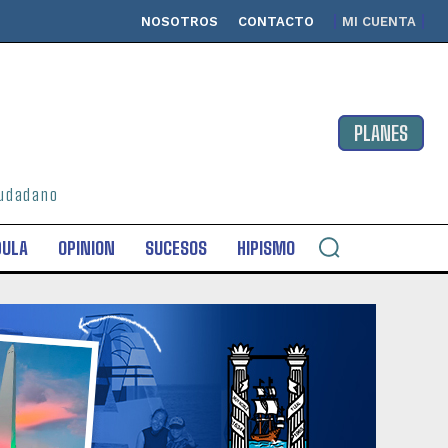
NOSOTROS
CONTACTO
MI CUENTA
PLANES
ciudadano
DULA
OPINION
SUCESOS
HIPISMO