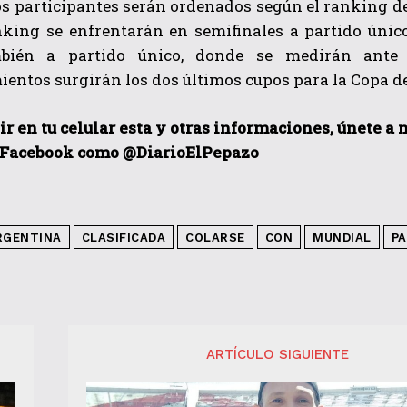
s participantes serán ordenados según el ranking de
nking se enfrentarán en semifinales a partido únic
ambién a partido único, donde se medirán ante 
entos surgirán los dos últimos cupos para la Copa d
ir en tu celular esta y otras informacio
nes, únete a 
 Facebook como @DiarioElPepazo
RGENTINA
CLASIFICADA
COLARSE
CON
MUNDIAL
P
ARTÍCULO SIGUIENTE