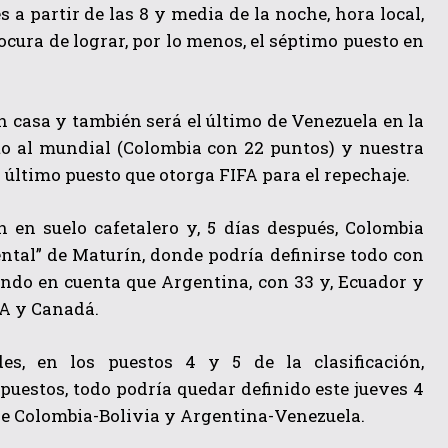
a partir de las 8 y media de la noche, hora local,
cura de lograr, por lo menos, el séptimo puesto en
 en casa y también será el último de Venezuela en la
cto al mundial (Colombia con 22 puntos) y nuestra
l último puesto que otorga FIFA para el repechaje.
 en suelo cafetalero y, 5 días después, Colombia
ntal” de Maturín, donde podría definirse todo con
mando en cuenta que Argentina, con 33 y, Ecuador y
SA y Canadá.
, en los puestos 4 y 5 de la clasificación,
uestos, todo podría quedar definido este jueves 4
tre Colombia-Bolivia y Argentina-Venezuela.