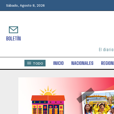
Sábado, Agosto 8, 2026
BOLETÍN
El diari
INICIO
NACIONALES
REGION
TODO