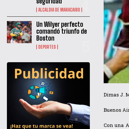
seguridad
ALCALDIA DE MARACAIBO
Un Wilyer perfecto
comandó triunfo de
Boston
DEPORTES
Dimas J. 
Buenos Ai
Con una A