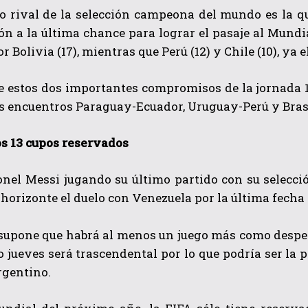
o rival de la selección campeona del mundo es la qu
ión a la última chance para lograr el pasaje al Mund
or Bolivia (17), mientras que Perú (12) y Chile (10), ya
 estos dos importantes compromisos de la jornada 1
s encuentros Paraguay-Ecuador, Uruguay-Perú y Brasi
os 13 cupos reservados
onel Messi jugando su último partido con su selecci
l horizonte el duelo con Venezuela por la última fecha
 supone que habrá al menos un juego más como desped
 jueves será trascendental por lo que podría ser la p
rgentino.