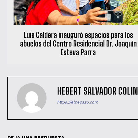
Luis Caldera inauguró espacios para los
abuelos del Centro Residencial Dr. Joaquín
Esteva Parra
HEBERT SALVADOR COLI
https://elpepazo.com
DEJA UNA RESPUESTA