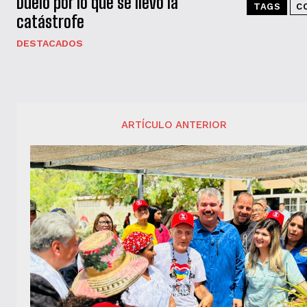
Duelo por lo que se llevó la
TAGS
C
catástrofe
DESTACADOS
ARTÍCULO ANTERIOR