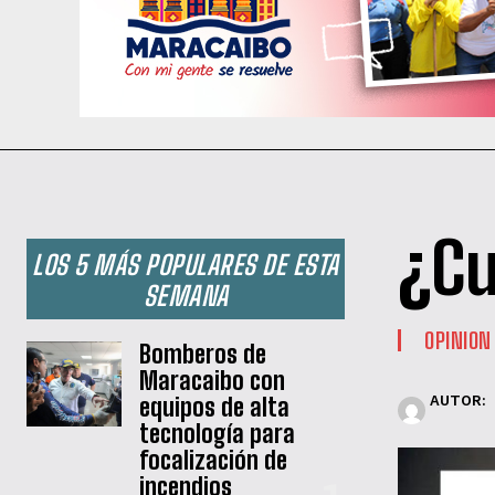
¿Cu
LOS 5 MÁS POPULARES DE ESTA
SEMANA
OPINION
Bomberos de
Maracaibo con
equipos de alta
AUTOR:
tecnología para
focalización de
incendios