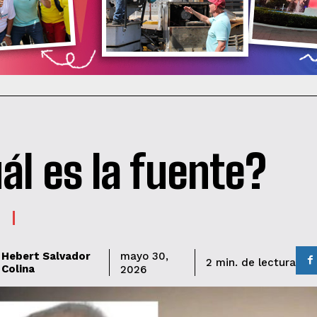
ál es la fuente?
Hebert Salvador
mayo 30,
de lectura
2
min.
Colina
2026