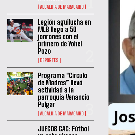
ALCALDIA DE MARACAIBO
Legión aguilucha en
MLB llegó a 50
jonrones con el
primero de Yohel
Pozo
DEPORTES
Programa “Circulo
de Madres” llevó
actividad a la
parroquia Venancio
Pulgar
ALCALDIA DE MARACAIBO
JUEGOS CAC: Fútbol