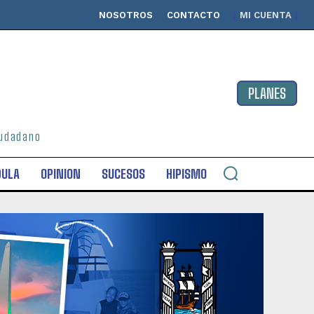
NOSOTROS
CONTACTO
MI CUENTA
PLANES
ciudadano
DULA
OPINION
SUCESOS
HIPISMO