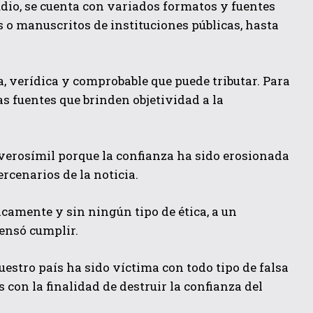
udio, se cuenta con variados formatos y fuentes
s o manuscritos de instituciones públicas, hasta
, verídica y comprobable que puede tributar. Para
as fuentes que brinden objetividad a la
nverosímil porque la confianza ha sido erosionada
cenarios de la noticia.
camente y sin ningún tipo de ética, a un
ensó cumplir.
estro país ha sido víctima con todo tipo de falsa
 con la finalidad de destruir la confianza del