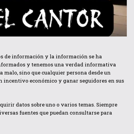
s de información y la información se ha
informados y tenemos una verdad informativa
sea malo, sino que cualquier persona desde un
gún incentivo económico y ganar seguidores en sus
dquirir datos sobre uno o varios temas. Siempre
 diversas fuentes que puedan consultarse para