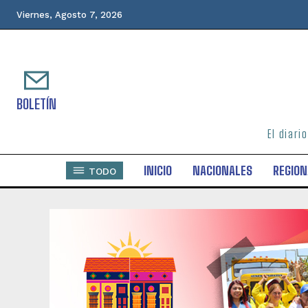
Viernes, Agosto 7, 2026
BOLETÍN
El diari
INICIO
NACIONALES
REGION
TODO