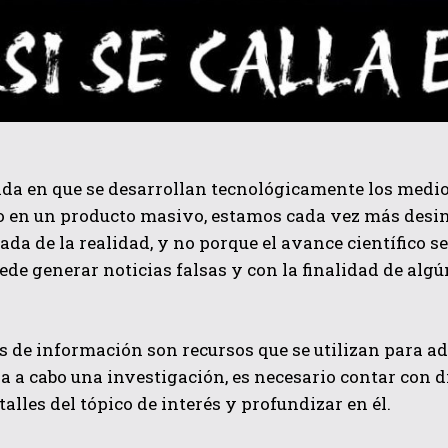
da en que se desarrollan tecnológicamente los medio
o en un producto masivo, estamos cada vez más des
ada de la realidad, y no porque el avance científico 
ede generar noticias falsas y con la finalidad de al
s de información son recursos que se utilizan para a
va a cabo una investigación, es necesario contar con
talles del tópico de interés y profundizar en él.