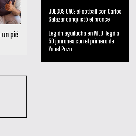
JUEGOS CAC: eFootball con Carlos
Salazar conquistó el bronce
Legión aguilucha en MLB llegó a
 un pié
50 jonrones con el primero de
Yohel Pozo