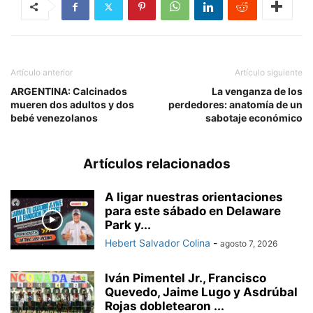
Artículo anterior
Artículo siguiente
ARGENTINA: Calcinados
La venganza de los
mueren dos adultos y dos
perdedores: anatomía de un
bebé venezolanos
sabotaje económico
Artículos relacionados
A ligar nuestras orientaciones
para este sábado en Delaware
Park y...
Hebert Salvador Colina
-
agosto 7, 2026
Iván Pimentel Jr., Francisco
Quevedo, Jaime Lugo y Asdrúbal
Rojas dobletearon ...