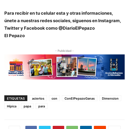
Para recibir en tu celular esta y otras informaciones,
únete a nuestras redes sociales, síguenos en Instagram,
Twitter y Facebook como @DiarioElPepazo
El Pepazo
- Publicidad -
ETIQUETAS
aciertos
con
ConElPepazoGanas
Dimension
Hípica
papa
para