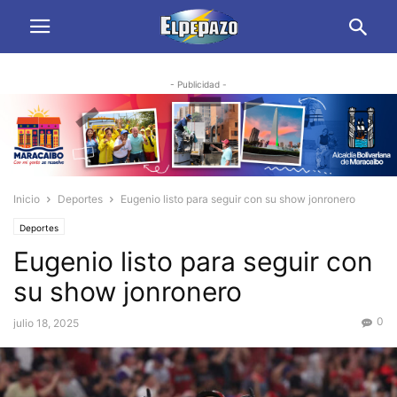
- Publicidad -
Inicio
Deportes
Eugenio listo para seguir con su show jonronero
Deportes
Eugenio listo para seguir con
su show jonronero
0
julio 18, 2025