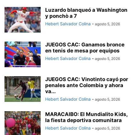
Luzardo blanqueó a Washington
y ponchò a 7
Hebert Salvador Colina
-
agosto 5, 2026
JUEGOS CAC: Ganamos bronce
en tenis de mesa por equipos
Hebert Salvador Colina
-
agosto 5, 2026
JUEGOS CAC: Vinotinto cayó por
penales ante Colombia y ahora
va...
Hebert Salvador Colina
-
agosto 5, 2026
MARACAIBO: El Mundialito Kids,
la fiesta deportiva comunitara
Hebert Salvador Colina
-
agosto 5, 2026