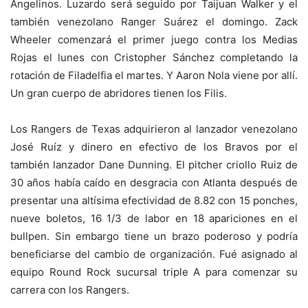
Angelinos. Luzardo será seguido por Taijuan Walker y el
también venezolano Ranger Suárez el domingo. Zack
Wheeler comenzará el primer juego contra los Medias
Rojas el lunes con Cristopher Sánchez completando la
rotación de Filadelfia el martes. Y Aaron Nola viene por allí.
Un gran cuerpo de abridores tienen los Filis.
Los Rangers de Texas adquirieron al lanzador venezolano
José Ruíz y dinero en efectivo de los Bravos por el
también lanzador Dane Dunning. El pitcher criollo Ruiz de
30 años había caído en desgracia con Atlanta después de
presentar una altísima efectividad de 8.82 con 15 ponches,
nueve boletos, 16 1/3 de labor en 18 apariciones en el
bullpen. Sin embargo tiene un brazo poderoso y podría
beneficiarse del cambio de organización. Fué asignado al
equipo Round Rock sucursal triple A para comenzar su
carrera con los Rangers.