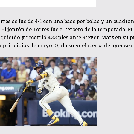
rres se fue de 4-1 con una base por bolas y un cuadran
. El jonrón de Torres fue el tercero de la temporada. F
izquierdo y recorrió 433 pies ante Steven Matz en su p
 a principios de mayo. Ojalá su vuelacerca de ayer sea