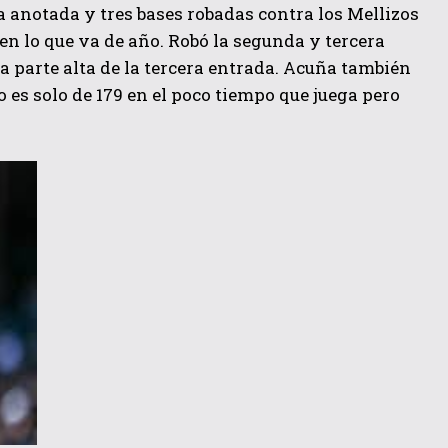
a anotada y tres bases robadas contra los Mellizos
en lo que va de año. Robó la segunda y tercera
la parte alta de la tercera entrada. Acuña también
 es solo de 179 en el poco tiempo que juega pero