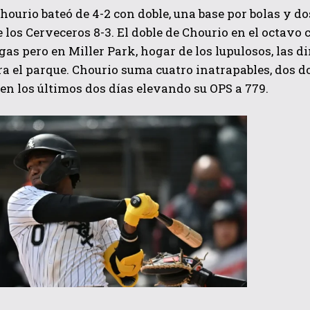
ourio bateó de 4-2 con doble, una base por bolas y d
e los Cerveceros 8-3. El doble de Chourio en el octavo
gas pero en Miller Park, hogar de los lupulosos, las 
 el parque. Chourio suma cuatro inatrapables, dos dob
en los últimos dos días elevando su OPS a 779.