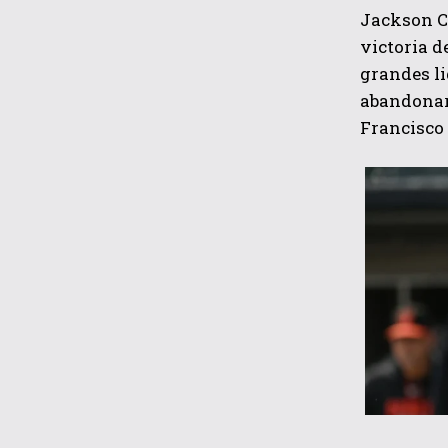
Jackson Ch
victoria d
grandes li
abandonara
Francisco 