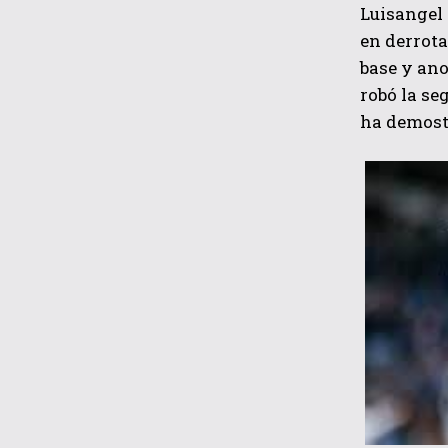
Luisangel 
en derrota
base y ano
robó la se
ha demost