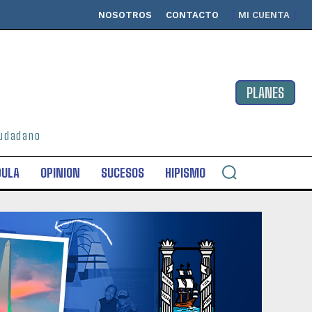
NOSOTROS
CONTACTO
MI CUENTA
PLANES
ciudadano
DULA
OPINION
SUCESOS
HIPISMO