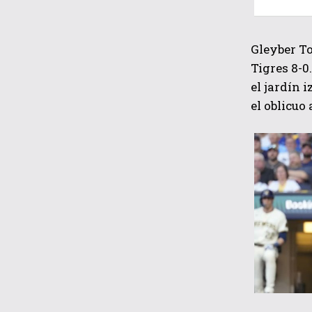
Gleyber To
Tigres 8-0
el jardín 
el oblicuo