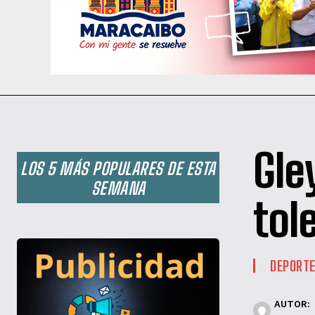
Gle
LOS 5 MÁS POPULARES DE ESTA
SEMANA
tol
DEPORT
AUTOR: