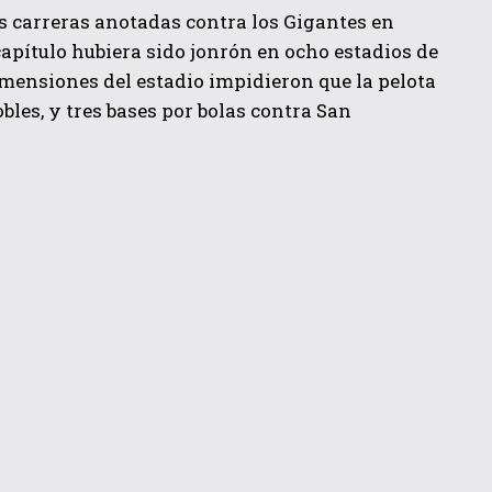
os carreras anotadas contra los Gigantes en
 capítulo hubiera sido jonrón en ocho estadios de
dimensiones del estadio impidieron que la pelota
les, y tres bases por bolas contra San