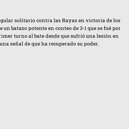
gular solitario contra las Rayas en victoria de los
ue un batazo potente en conteo de 3-1 que se fué por
rimer turno al bate desde que sufrió una lesión en
 una señal de que ha recuperado su poder.