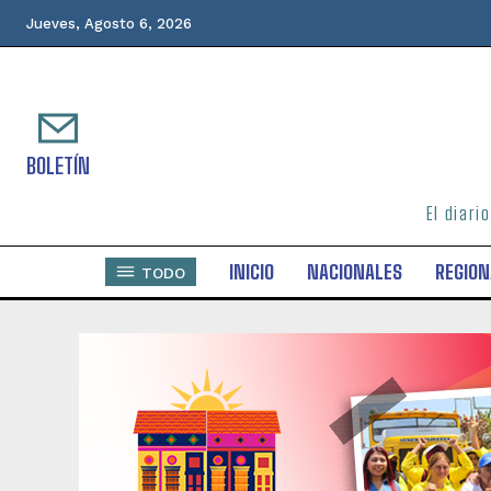
Jueves, Agosto 6, 2026
BOLETÍN
El diari
INICIO
NACIONALES
REGION
TODO