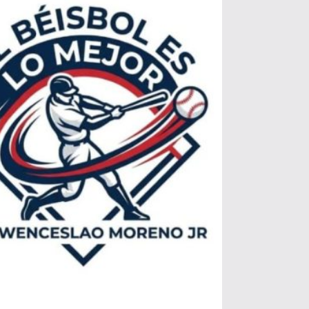
QUIERO SUSCRIBIRME
He leído y acepto las
Política de privacidad
.