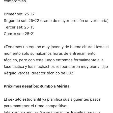
compromiso.
Primer set: 25-17
Segundo set: 25-22 (tramo de mayor presión universitaria)
Tercer set: 25-15
Cuarto set: 25-21
«Tenemos un equipo muy joven y de buena altura. Hasta el
momento solo sumábamos horas de entrenamiento
técnico, pero con este juego entramos formalmente a la
fase táctica y los muchachos respondieron muy bien», dijo
Régulo Vargas, director técnico de LUZ.
Próximos desafíos: Rumbo a Mérida
El sexteto estudiantil ya planifica sus siguientes pasos
para mantener el ritmo competitivo:
Intercambio andino: Se gestionan los trámites para un