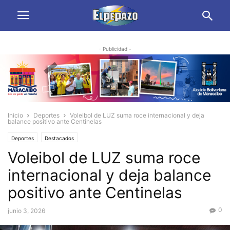
- Publicidad -
Inicio
Deportes
Voleibol de LUZ suma roce internacional y deja
balance positivo ante Centinelas
Deportes
Destacados
Voleibol de LUZ suma roce
internacional y deja balance
positivo ante Centinelas
0
junio 3, 2026