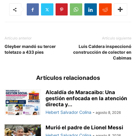
Artículo anterior
Artículo siguiente
Gleyber mandó su tercer
Luis Caldera inspeccionó
toletazo a 433 pies
construcción de colector en
Cabimas
Artículos relacionados
Alcaldía de Maracaibo: Una
gestión enfocada en la atención
directa y...
Hebert Salvador Colina
-
agosto 8, 2026
Murió el padre de Lionel Messi
Hebert Salvador Colina
-
agosto 8, 2026