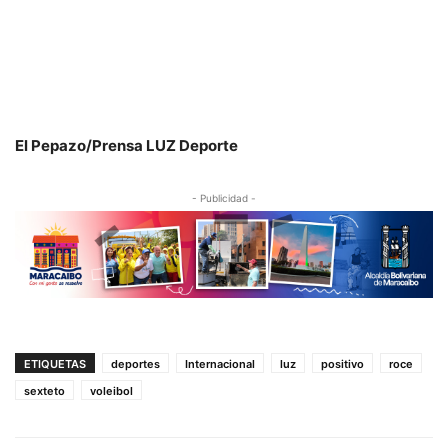
El Pepazo/Prensa LUZ Deporte
- Publicidad -
ETIQUETAS
deportes
Internacional
luz
positivo
roce
sexteto
voleibol