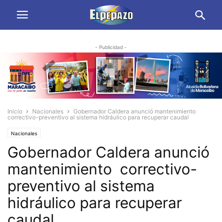
- Publicidad -
Inicio
Nacionales
Gobernador Caldera anunció mantenimiento
correctivo-preventivo al sistema hidráulico para recuperar caudal
Nacionales
Gobernador Caldera anunció
mantenimiento correctivo-
preventivo al sistema
hidráulico para recuperar
caudal