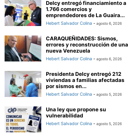
Delcy entregó financiamiento a
1.766 comercios y
emprendedores de La Guaira...
Hebert Salvador Colina
-
agosto 6, 2026
CARAQUEÑIDADES: Sismos,
errores y reconstrucción de una
nueva Venezuela
Hebert Salvador Colina
-
agosto 6, 2026
Presidenta Delcy entregó 212
viviendas a familias afectadas
por sismos en...
Hebert Salvador Colina
-
agosto 5, 2026
Una ley que propone su
vulnerabilidad
Hebert Salvador Colina
-
agosto 5, 2026