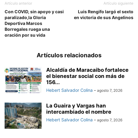
Artículo anterior
Artículo siguiente
Con COVID, sin apoyo y casi
Luis Rengifo largó el sexto
paralizado,la Gloria
en victoria de sus Angelinos
Deportiva Marcos
Borregales ruega una
oración por su vida
Artículos relacionados
Alcaldía de Maracaibo fortalece
el bienestar social con más de
156...
Hebert Salvador Colina
-
agosto 7, 2026
La Guaira y Vargas han
intercambiado el nombre
Hebert Salvador Colina
-
agosto 7, 2026