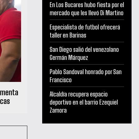
En Los Bucares hubo fiesta por el
mercado que les llevó Di Martino
Especialista de futbol ofrecerá
taller en Barinas
San Diego salió del venezolano
Germán Márquez
Pablo Sandoval honrado por San
Francisco
rementa
Alcaldía recupera espacio
icas
deportivo en el barrio Ezequiel
Zamora