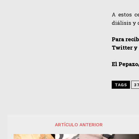
A estos c
diálisis y
Para recib
Twitter y
El Pepazo
TAGS
3
ARTÍCULO ANTERIOR