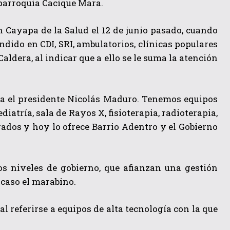
a parroquia Cacique Mara.
n Cayapa de la Salud el 12 de junio pasado, cuando
dido en CDI, SRI, ambulatorios, clínicas populares
aldera, al indicar que a ello se le suma la atención
a el presidente Nicolás Maduro. Tenemos equipos
iatría, sala de Rayos X, fisioterapia, radioterapia,
vados y hoy lo ofrece Barrio Adentro y el Gobierno
 los niveles de gobierno, que afianzan una gestión
 caso el marabino.
l referirse a equipos de alta tecnología con la que