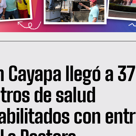
n Cayapa llegó a 37
tros de salud
abilitados con ent