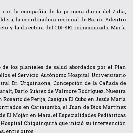
n con la compañía de la primera dama del Zulia,
aldera; la coordinadora regional de Barrio Adentro
eto y la directora del CDI-SRI reinaugurado, María
de los planteles de salud abordados por el Plan
 ellos el Servicio Autónomo Hospital Universitario
entral Dr. Urquinaona, Concepción de la Cañada de
Baralt, Darío Suárez de Valmore Rodríguez, Nuestra
 Rosario de Perijá, Casigua El Cubo en Jesús María
contrados en Cartatumbo, el Juan de Dios Martínez
 de El Moján en Mara, el Especialidades Pediátricas
 Hospital Chiquinquirá que inició su intervención
s, entre otros