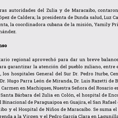
ras autoridades del Zulia y de Maracaibo, contaro
pez de Caldera; la presidenta de Dunda salud, Luz C
nta, la coordinadora cubana de la misión, Yamily Pri
rnández.
nso
ario regional aprovechó para dar un breve balance 
ra garantizar la atención del pueblo zuliano, entre
 los hospitales General del Sur Dr. Pedro Iturbe, C
Dr. Hugo Parra León de Miranda, Dr. Luis Razetti de 
 Carmen en Machiques, Nuestra Señora del Rosario en
Santa Bárbara del Zulia en Colón, el hospital de En
el Binacional de Paraguaipoa en Guajira, el San Rafael
ibo y el Hospital de Niños de Maracaibo. Se suma el
frenda a la Virgen y el Pedro García Clara en Lagunilla