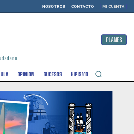
NOSOTROS
CONTACTO
MI CUENTA
PLANES
ciudadano
DULA
OPINION
SUCESOS
HIPISMO