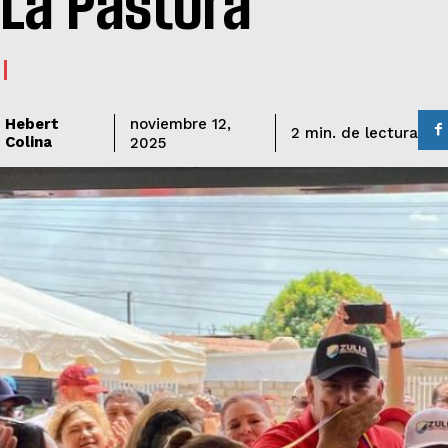
 La Pastora
Hebert
noviembre 12,
de lectura
2
min.
Colina
2025