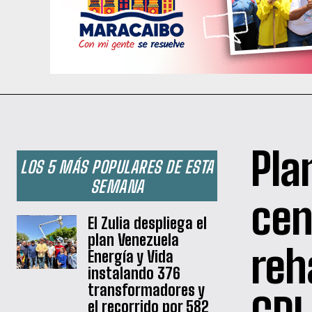
Pla
LOS 5 MÁS POPULARES DE ESTA
SEMANA
cen
El Zulia despliega el
plan Venezuela
reh
Energía y Vida
instalando 376
transformadores y
el recorrido por 582