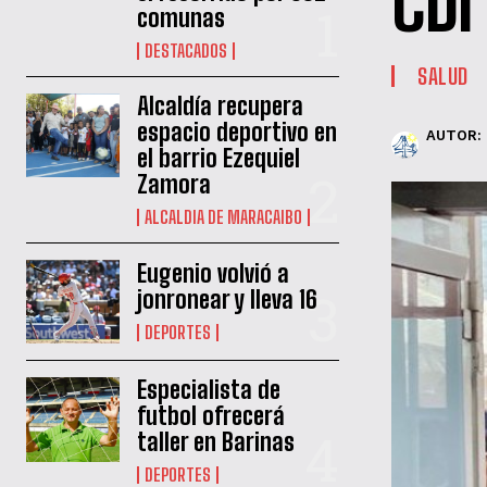
CDI
comunas
DESTACADOS
SALUD
Alcaldía recupera
espacio deportivo en
AUTOR:
el barrio Ezequiel
Zamora
ALCALDIA DE MARACAIBO
Eugenio volvió a
jonronear y lleva 16
DEPORTES
Especialista de
futbol ofrecerá
taller en Barinas
DEPORTES