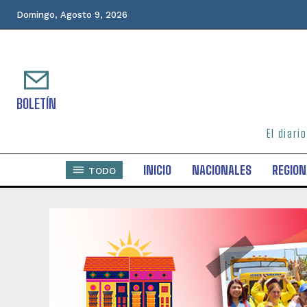
Domingo, Agosto 9, 2026
BOLETÍN
El diari
INICIO
NACIONALES
REGION
TODO