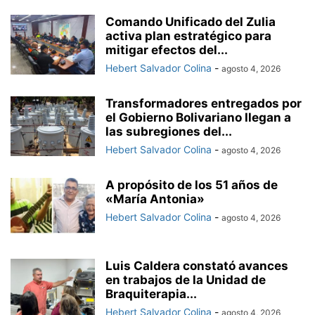
Comando Unificado del Zulia
activa plan estratégico para
mitigar efectos del...
Hebert Salvador Colina
-
agosto 4, 2026
Transformadores entregados por
el Gobierno Bolivariano llegan a
las subregiones del...
Hebert Salvador Colina
-
agosto 4, 2026
A propósito de los 51 años de
«María Antonia»
Hebert Salvador Colina
-
agosto 4, 2026
Luis Caldera constató avances
en trabajos de la Unidad de
Braquiterapia...
Hebert Salvador Colina
-
agosto 4, 2026