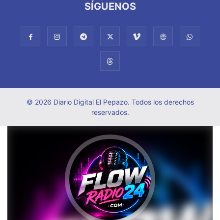
SÍGUENOS
© 2026 Diario Digital El Pepazo. Todos los derechos
reservados.