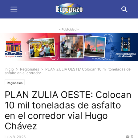
- Publicidad -
Inicio
Regionales
PLAN ZULIA OESTE: Colocan 10 mil toneladas de
asfalto en el corredor...
Regionales
PLAN ZULIA OESTE: Colocan
10 mil toneladas de asfalto
en el corredor vial Hugo
Chávez
0
julio 8, 2025