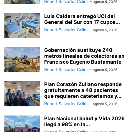
Hebert Salvador Colina
-
agosto 6, 2026
Luis Caldera entregó UCI del
General del Sur con 17 cupos...
Hebert Salvador Colina
-
agosto 6, 2026
Gobernación sustituye 240
metros lineales de colectores en
Francisco Eugenio Bustamante
Hebert Salvador Colina
-
agosto 6, 2026
Plan Corazón Zuliano responde
gratuitamente a 48 pacientes
que requieren cateterismos y...
Hebert Salvador Colina
-
agosto 5, 2026
Plan Nacional Salud y Vida 2026
llegó a 98% en la...
Hebert Salvador Colina
-