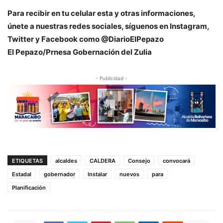
Para recibir en tu celular esta y otras informacio
nes,
únete a nuestras redes sociales, síguenos en Instagram,
Twitter y Facebook como @DiarioElPepazo
El Pepazo/Prnesa Gobernación del Zulia
- Publicidad -
ETIQUETAS
alcaldes
CALDERA
Consejo
convocará
Estadal
gobernador
Instalar
nuevos
para
Planificación