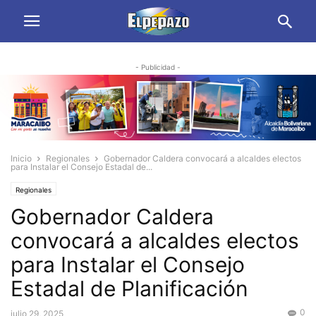
- Publicidad -
Inicio
Regionales
Gobernador Caldera convocará a alcaldes electos
para Instalar el Consejo Estadal de...
Regionales
Gobernador Caldera
convocará a alcaldes electos
para Instalar el Consejo
Estadal de Planificación
0
julio 29, 2025